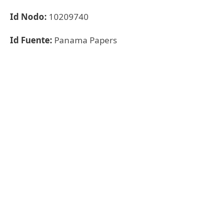
Id Nodo:
10209740
Id Fuente:
Panama Papers