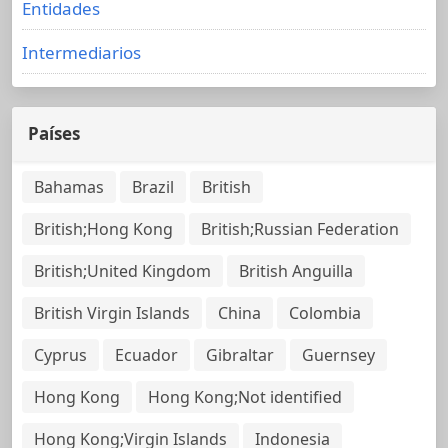
Entidades
Intermediarios
Países
Bahamas
Brazil
British
British;Hong Kong
British;Russian Federation
British;United Kingdom
British Anguilla
British Virgin Islands
China
Colombia
Cyprus
Ecuador
Gibraltar
Guernsey
Hong Kong
Hong Kong;Not identified
Hong Kong;Virgin Islands
Indonesia