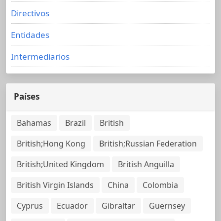
Directivos
Entidades
Intermediarios
Países
Bahamas
Brazil
British
British;Hong Kong
British;Russian Federation
British;United Kingdom
British Anguilla
British Virgin Islands
China
Colombia
Cyprus
Ecuador
Gibraltar
Guernsey