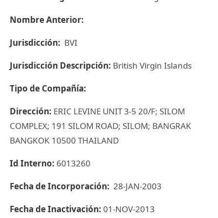
Nombre Anterior:
Jurisdicción:
BVI
Jurisdicción Descripción:
British Virgin Islands
Tipo de Compañía:
Dirección:
ERIC LEVINE UNIT 3-5 20/F; SILOM
COMPLEX; 191 SILOM ROAD; SILOM; BANGRAK
BANGKOK 10500 THAILAND
Id Interno:
6013260
Fecha de Incorporación:
28-JAN-2003
Fecha de Inactivación:
01-NOV-2013