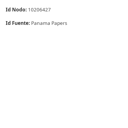
Id Nodo:
10206427
Id Fuente:
Panama Papers