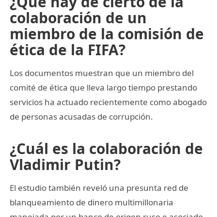
¿Qué hay de cierto de la
colaboración de un
miembro de la comisión de
ética de la FIFA?
Los documentos muestran que un miembro del
comité de ética que lleva largo tiempo prestando
servicios ha actuado recientemente como abogado
de personas acusadas de corrupción.
¿Cuál es la colaboración de
Vladimir Putin?
El estudio también reveló una presunta red de
blanqueamiento de dinero multimillonaria
manejada por un banco de origen ruso e asociado