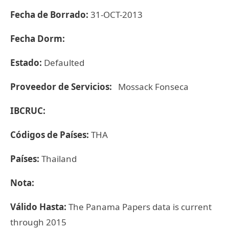
Fecha de Borrado:
31-OCT-2013
Fecha Dorm:
Estado:
Defaulted
Proveedor de Servicios:
Mossack Fonseca
IBCRUC:
Códigos de Países:
THA
Países:
Thailand
Nota:
Válido Hasta:
The Panama Papers data is current
through 2015