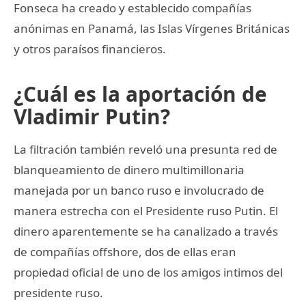
Fonseca ha creado y establecido compañías
anónimas en Panamá, las Islas Vírgenes Británicas
y otros paraísos financieros.
¿Cuál es la aportación de
Vladimir Putin?
La filtración también reveló una presunta red de
blanqueamiento de dinero multimillonaria
manejada por un banco ruso e involucrado de
manera estrecha con el Presidente ruso Putin. El
dinero aparentemente se ha canalizado a través
de compañías offshore, dos de ellas eran
propiedad oficial de uno de los amigos intimos del
presidente ruso.