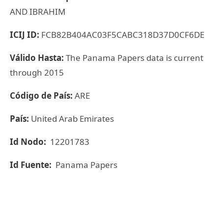
AND IBRAHIM
ICIJ ID:
FCB82B404AC03F5CABC318D37D0CF6DE
Válido Hasta:
The Panama Papers data is current
through 2015
Código de País:
ARE
País:
United Arab Emirates
Id Nodo:
12201783
Id Fuente:
Panama Papers