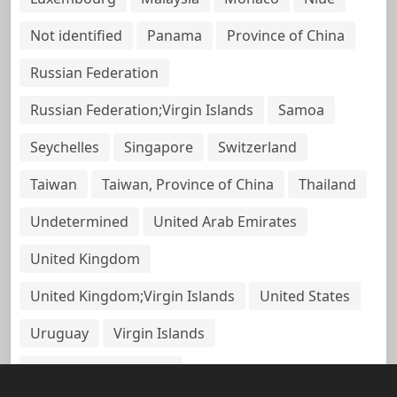
Not identified
Panama
Province of China
Russian Federation
Russian Federation;Virgin Islands
Samoa
Seychelles
Singapore
Switzerland
Taiwan
Taiwan, Province of China
Thailand
Undetermined
United Arab Emirates
United Kingdom
United Kingdom;Virgin Islands
United States
Uruguay
Virgin Islands
Virgin Islands, British