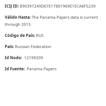
ICIJ ID:
890397249D07E17801969E1ECA8F5239
Válido Hasta:
The Panama Papers data is current
through 2015
Código de País:
RUS
País:
Russian Federation
Id Nodo:
12199209
Id Fuente:
Panama Papers