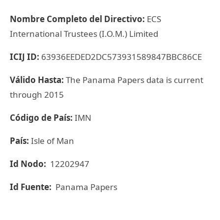
Nombre Completo del Directivo:
ECS
International Trustees (I.O.M.) Limited
ICIJ ID:
63936EEDED2DC573931589847BBC86CE
Válido Hasta:
The Panama Papers data is current
through 2015
Código de País:
IMN
País:
Isle of Man
Id Nodo:
12202947
Id Fuente:
Panama Papers