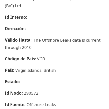
(BVI) Ltd
Id Interno:
Dirección:
Válido Hasta:
The Offshore Leaks data is current
through 2010
Código de País:
VGB
País:
Virgin Islands, British
Estado:
Id Nodo:
290572
Id Fuente:
Offshore Leaks