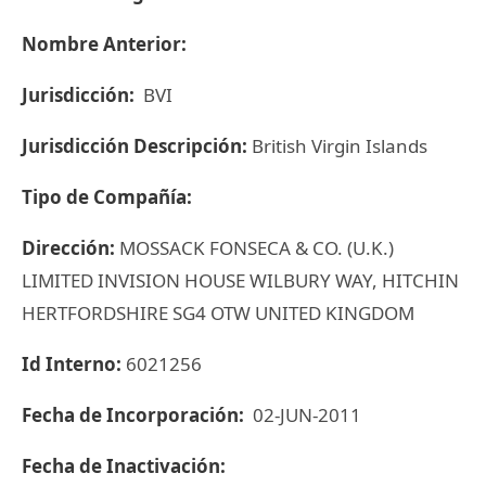
Nombre Anterior:
Jurisdicción:
BVI
Jurisdicción Descripción:
British Virgin Islands
Tipo de Compañía:
Dirección:
MOSSACK FONSECA & CO. (U.K.)
LIMITED INVISION HOUSE WILBURY WAY, HITCHIN
HERTFORDSHIRE SG4 OTW UNITED KINGDOM
Id Interno:
6021256
Fecha de Incorporación:
02-JUN-2011
Fecha de Inactivación: