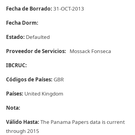
Fecha de Borrado:
31-OCT-2013
Fecha Dorm:
Estado:
Defaulted
Proveedor de Servicios:
Mossack Fonseca
IBCRUC:
Códigos de Países:
GBR
Países:
United Kingdom
Nota:
Válido Hasta:
The Panama Papers data is current
through 2015