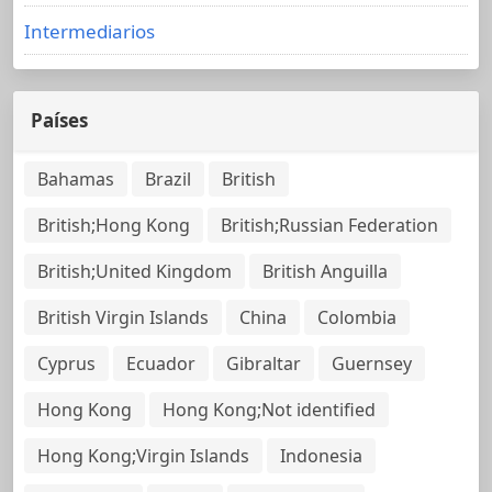
Intermediarios
Países
Bahamas
Brazil
British
British;Hong Kong
British;Russian Federation
British;United Kingdom
British Anguilla
British Virgin Islands
China
Colombia
Cyprus
Ecuador
Gibraltar
Guernsey
Hong Kong
Hong Kong;Not identified
Hong Kong;Virgin Islands
Indonesia