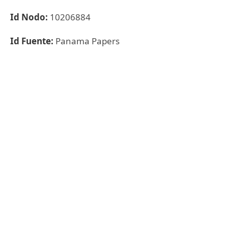
Id Nodo:
10206884
Id Fuente:
Panama Papers