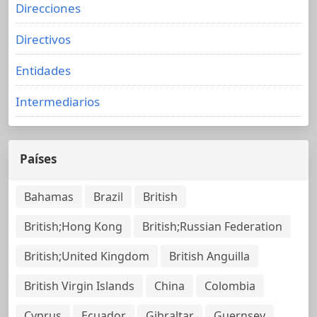
Direcciones
Directivos
Entidades
Intermediarios
Países
Bahamas
Brazil
British
British;Hong Kong
British;Russian Federation
British;United Kingdom
British Anguilla
British Virgin Islands
China
Colombia
Cyprus
Ecuador
Gibraltar
Guernsey