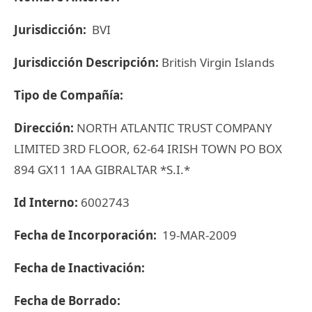
Jurisdicción:
BVI
Jurisdicción Descripción:
British Virgin Islands
Tipo de Compañía:
Dirección:
NORTH ATLANTIC TRUST COMPANY
LIMITED 3RD FLOOR, 62-64 IRISH TOWN PO BOX
894 GX11 1AA GIBRALTAR *S.I.*
Id Interno:
6002743
Fecha de Incorporación:
19-MAR-2009
Fecha de Inactivación:
Fecha de Borrado: