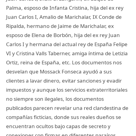
Palma, esposo de Infanta Cristina, hija del ex rey
Juan Carlos I, Amalio de Marichalar, IX Conde de
Ripalda, hermano de Jaime de Marichalar, ex
esposo de Elena de Borbón, hija del ex rey Juan
Carlos I y hermana del actual rey de España Felipe
VI y Cristina Valls Taberner, amiga íntima de Letizia
Ortiz, reina de España, etc. Los documentos nos
desvelan que Mossack Fonseca ayudó a sus
clientes a lavar dinero, evitar sanciones y evadir
impuestos y aunque los servicios extraterritoriales
no siempre son ilegales, los documentos
publicados parecen revelar una red clandestina de
compañías ficticias, donde sus reales dueños se
encuentran ocultos bajo capas de secreto y
conexiones con firmas en diferentes paraísos