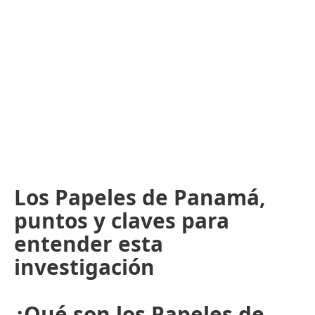
Los Papeles de Panamá,
puntos y claves para
entender esta
investigación
¿Qué son los Papeles de