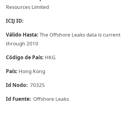
Resources Limited
ICIJ ID:
Válido Hasta:
The Offshore Leaks data is current
through 2010
Código de País:
HKG
País:
Hong Kong
Id Nodo:
70325
Id Fuente:
Offshore Leaks