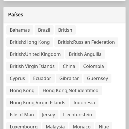
Países
Bahamas
Brazil
British
British;Hong Kong
British;Russian Federation
British;United Kingdom
British Anguilla
British Virgin Islands
China
Colombia
Cyprus
Ecuador
Gibraltar
Guernsey
Hong Kong
Hong Kong;Not identified
Hong Kong;Virgin Islands
Indonesia
Isle of Man
Jersey
Liechtenstein
Luxembourg
Malaysia
Monaco
Niue