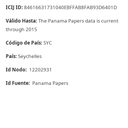
ICIJ ID:
84616631731040EBFFAB8FAB93D6401D
Válido Hasta:
The Panama Papers data is current
through 2015
Código de País:
SYC
País:
Seychelles
Id Nodo:
12202931
Id Fuente:
Panama Papers