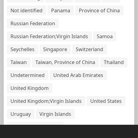
Not identified
Panama
Province of China
Russian Federation
Russian Federation;Virgin Islands
Samoa
Seychelles
Singapore
Switzerland
Taiwan
Taiwan, Province of China
Thailand
Undetermined
United Arab Emirates
United Kingdom
United Kingdom;Virgin Islands
United States
Uruguay
Virgin Islands
Virgin Islands, British