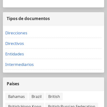
Tipos de documentos
Direcciones
Directivos
Entidades
Intermediarios
Países
Bahamas
Brazil
British
British;Hong Kong
British;Russian Federation