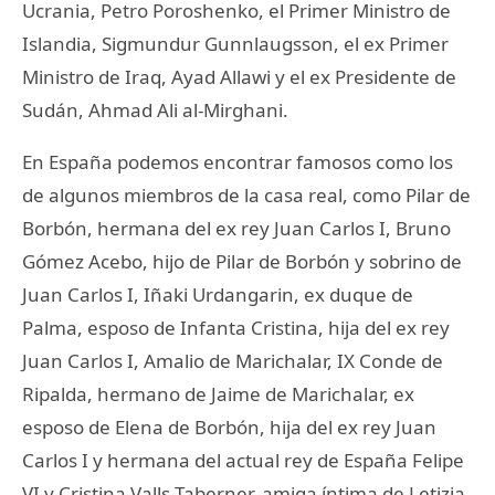
Ucrania, Petro Poroshenko, el Primer Ministro de
Islandia, Sigmundur Gunnlaugsson, el ex Primer
Ministro de Iraq, Ayad Allawi y el ex Presidente de
Sudán, Ahmad Ali al-Mirghani.
En España podemos encontrar famosos como los
de algunos miembros de la casa real, como Pilar de
Borbón, hermana del ex rey Juan Carlos I, Bruno
Gómez Acebo, hijo de Pilar de Borbón y sobrino de
Juan Carlos I, Iñaki Urdangarin, ex duque de
Palma, esposo de Infanta Cristina, hija del ex rey
Juan Carlos I, Amalio de Marichalar, IX Conde de
Ripalda, hermano de Jaime de Marichalar, ex
esposo de Elena de Borbón, hija del ex rey Juan
Carlos I y hermana del actual rey de España Felipe
VI y Cristina Valls Taberner, amiga íntima de Letizia