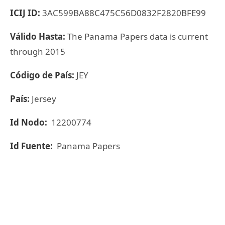
ICIJ ID:
3AC599BA88C475C56D0832F2820BFE99
Válido Hasta:
The Panama Papers data is current
through 2015
Código de País:
JEY
País:
Jersey
Id Nodo:
12200774
Id Fuente:
Panama Papers