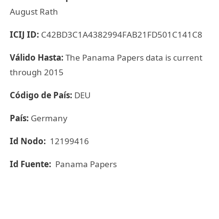
August Rath
ICIJ ID:
C42BD3C1A4382994FAB21FD501C141C8
Válido Hasta:
The Panama Papers data is current
through 2015
Código de País:
DEU
País:
Germany
Id Nodo:
12199416
Id Fuente:
Panama Papers