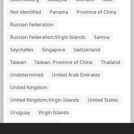
Not identified
Panama
Province of China
Russian Federation
Russian Federation;Virgin Islands
Samoa
Seychelles
Singapore
Switzerland
Taiwan
Taiwan, Province of China
Thailand
Undetermined
United Arab Emirates
United Kingdom
United Kingdom;Virgin Islands
United States
Uruguay
Virgin Islands
Virgin Islands, British