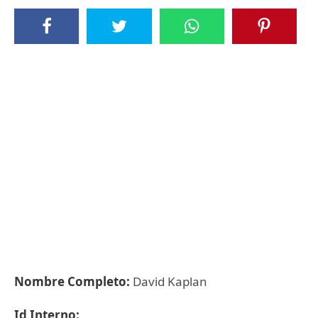
Nombre Completo:
David Kaplan
Id Interno: