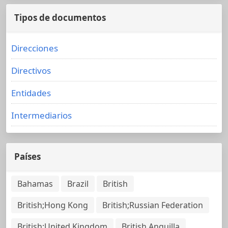
Tipos de documentos
Direcciones
Directivos
Entidades
Intermediarios
Países
Bahamas
Brazil
British
British;Hong Kong
British;Russian Federation
British;United Kingdom
British Anguilla