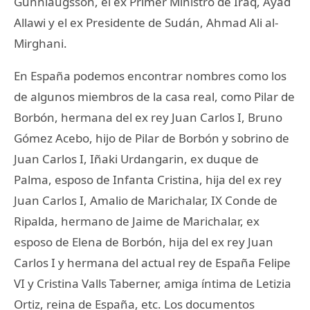
Gunnlaugsson, el ex Primer Ministro de Iraq, Ayad
Allawi y el ex Presidente de Sudán, Ahmad Ali al-
Mirghani.
En España podemos encontrar nombres como los
de algunos miembros de la casa real, como Pilar de
Borbón, hermana del ex rey Juan Carlos I, Bruno
Gómez Acebo, hijo de Pilar de Borbón y sobrino de
Juan Carlos I, Iñaki Urdangarin, ex duque de
Palma, esposo de Infanta Cristina, hija del ex rey
Juan Carlos I, Amalio de Marichalar, IX Conde de
Ripalda, hermano de Jaime de Marichalar, ex
esposo de Elena de Borbón, hija del ex rey Juan
Carlos I y hermana del actual rey de España Felipe
VI y Cristina Valls Taberner, amiga íntima de Letizia
Ortiz, reina de España, etc. Los documentos