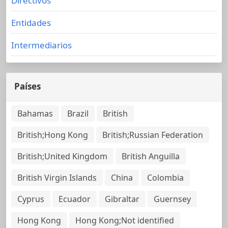
Directivos
Entidades
Intermediarios
Países
Bahamas
Brazil
British
British;Hong Kong
British;Russian Federation
British;United Kingdom
British Anguilla
British Virgin Islands
China
Colombia
Cyprus
Ecuador
Gibraltar
Guernsey
Hong Kong
Hong Kong;Not identified