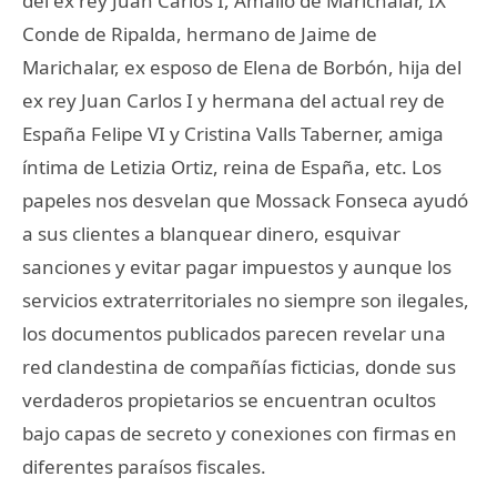
del ex rey Juan Carlos I, Amalio de Marichalar, IX
Conde de Ripalda, hermano de Jaime de
Marichalar, ex esposo de Elena de Borbón, hija del
ex rey Juan Carlos I y hermana del actual rey de
España Felipe VI y Cristina Valls Taberner, amiga
íntima de Letizia Ortiz, reina de España, etc. Los
papeles nos desvelan que Mossack Fonseca ayudó
a sus clientes a blanquear dinero, esquivar
sanciones y evitar pagar impuestos y aunque los
servicios extraterritoriales no siempre son ilegales,
los documentos publicados parecen revelar una
red clandestina de compañías ficticias, donde sus
verdaderos propietarios se encuentran ocultos
bajo capas de secreto y conexiones con firmas en
diferentes paraísos fiscales.