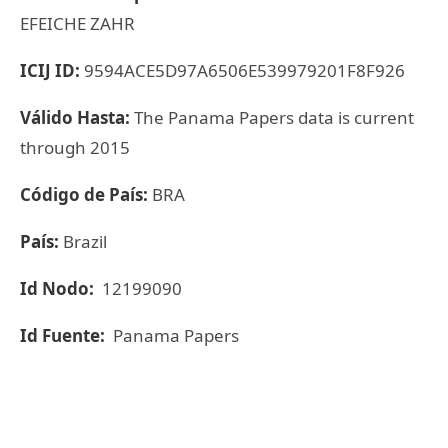
EFEICHE ZAHR
ICIJ ID:
9594ACE5D97A6506E539979201F8F926
Válido Hasta:
The Panama Papers data is current
through 2015
Código de País:
BRA
País:
Brazil
Id Nodo:
12199090
Id Fuente:
Panama Papers