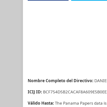
Nombre Completo del Directivo:
DANIE
ICIJ ID:
BCF754D5B2CACAF8A609E5B0EE
Válido Hasta:
The Panama Papers data is