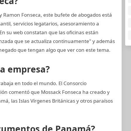
eca?
 y Ramon Fonseca, este bufete de abogados está
til, servicios legatarios, asesoramiento a
 En su web constatan que las oficinas están
anzada que se actualiza continuamente" y además
negado que tengan algo que ver con este tema.
la empresa?
rabaja en todo el mundo. El Consorcio
gación comentó que Mossack Fonseca ha creado y
, las Islas Vírgenes Británicas y otros paraísos
ocumentos de Panamá?