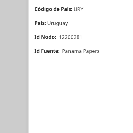
Código de País:
URY
País:
Uruguay
Id Nodo:
12200281
Id Fuente:
Panama Papers