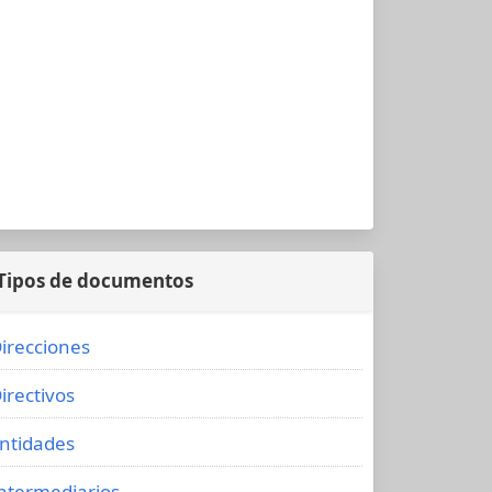
Tipos de documentos
irecciones
irectivos
ntidades
ntermediarios