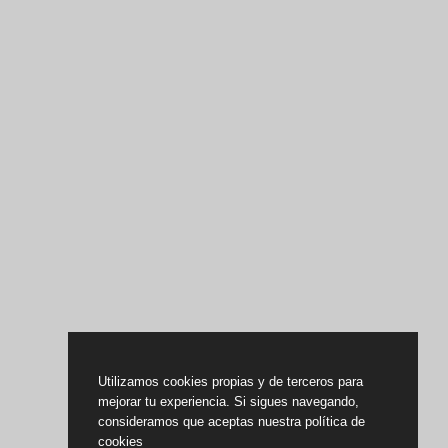
Utilizamos cookies propias y de terceros para
mejorar tu experiencia. Si sigues navegando,
consideramos que aceptas nuestra política de
cookies