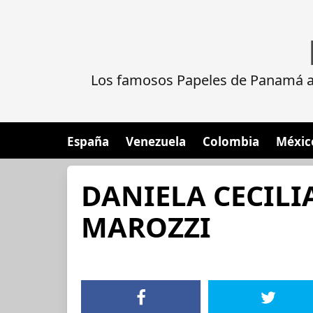
Los famosos Papeles de Panamá al
España
Venezuela
Colombia
Méxic
DANIELA CECILI
MAROZZI