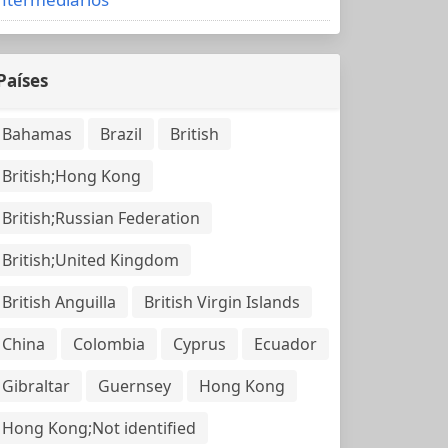
Países
Bahamas
Brazil
British
British;Hong Kong
British;Russian Federation
British;United Kingdom
British Anguilla
British Virgin Islands
China
Colombia
Cyprus
Ecuador
Gibraltar
Guernsey
Hong Kong
Hong Kong;Not identified