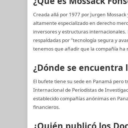
¿Qué es Mossack Fons
Creada allá por 1977 por Jurgen Mossack
altamente especializado en derecho mercan
inversores y estructuras internacionales.
respaldadas por "tecnología segura y av
tenemos que añadir que la compañía ha 
¿Dónde se encuentra 
El bufete tiene su sede en Panamá pero t
Internacional de Periodistas de Investi
establecido compañías anónimas en Panamá
financieros.
¿Quién publicó los D