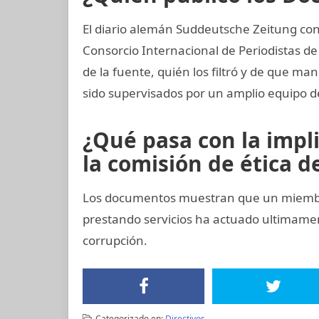
El diario alemán Suddeutsche Zeitung con
Consorcio Internacional de Periodistas de 
de la fuente, quién los filtró y de que ma
sido supervisados por un amplio equipo d
¿Qué pasa con la impl
la comisión de ética de
Los documentos muestran que un miembro 
prestando servicios ha actuado ultimam
corrupción.
Categorizado en:
Directivos