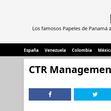
Los famosos Papeles de Panamá al
España
Venezuela
Colombia
Méxic
CTR Management