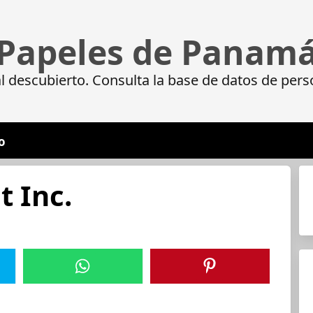
Papeles de Panam
 descubierto. Consulta la base de datos de pers
o
 Inc.