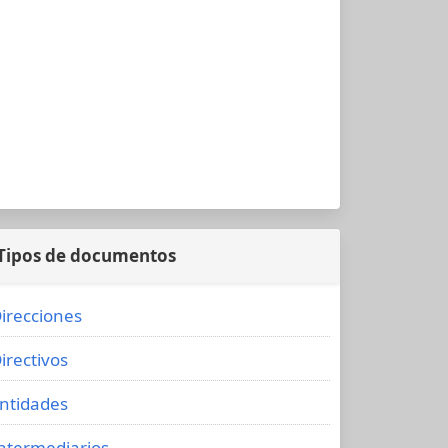
Tipos de documentos
irecciones
irectivos
ntidades
ntermediarios