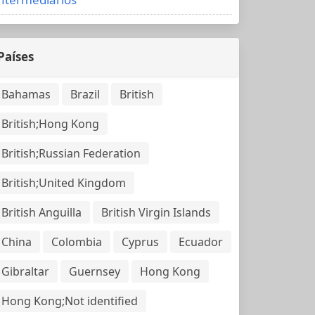
Países
Bahamas
Brazil
British
British;Hong Kong
British;Russian Federation
British;United Kingdom
British Anguilla
British Virgin Islands
China
Colombia
Cyprus
Ecuador
Gibraltar
Guernsey
Hong Kong
Hong Kong;Not identified