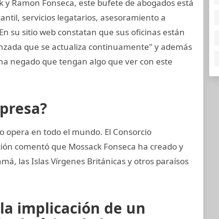
k y Ramon Fonseca, este bufete de abogados está
til, servicios legatarios, asesoramiento a
En su sitio web constatan que sus oficinas están
anzada que se actualiza continuamente" y además
a negado que tengan algo que ver con este
mpresa?
 opera en todo el mundo. El Consorcio
gación comentó que Mossack Fonseca ha creado y
, las Islas Vírgenes Británicas y otros paraísos
la implicación de un