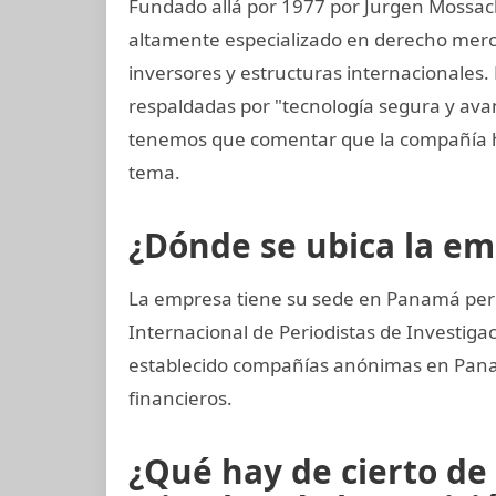
Fundado allá por 1977 por Jurgen Mossac
altamente especializado en derecho mercan
inversores y estructuras internacionales. 
respaldadas por "tecnología segura y av
tenemos que comentar que la compañía h
tema.
¿Dónde se ubica la e
La empresa tiene su sede en Panamá pero
Internacional de Periodistas de Investi
establecido compañías anónimas en Panamá
financieros.
¿Qué hay de cierto de 