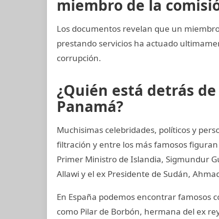
miembro de la comisión
Los documentos revelan que un miembro 
prestando servicios ha actuado ultimam
corrupción.
¿Quién está detrás d
Panamá?
Muchisimas celebridades, políticos y per
filtración y entre los más famosos figuran
Primer Ministro de Islandia, Sigmundur G
Allawi y el ex Presidente de Sudán, Ahmad
En España podemos encontrar famosos com
como Pilar de Borbón, hermana del ex rey