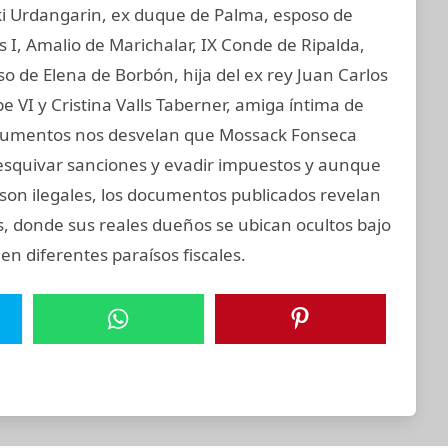
aki Urdangarin, ex duque de Palma, esposo de
os I, Amalio de Marichalar, IX Conde de Ripalda,
 de Elena de Borbón, hija del ex rey Juan Carlos
e VI y Cristina Valls Taberner, amiga íntima de
 documentos nos desvelan que Mossack Fonseca
 esquivar sanciones y evadir impuestos y aunque
e son ilegales, los documentos publicados revelan
s, donde sus reales dueños se ubican ocultos bajo
en diferentes paraísos fiscales.