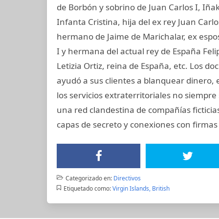
de Borbón y sobrino de Juan Carlos I, Iñ
Infanta Cristina, hija del ex rey Juan Carl
hermano de Jaime de Marichalar, ex esposo
I y hermana del actual rey de España Felip
Letizia Ortiz, reina de España, etc. Los
ayudó a sus clientes a blanquear dinero,
los servicios extraterritoriales no siempr
una red clandestina de compañías ficticia
capas de secreto y conexiones con firmas 
Categorizado en:
Directivos
Etiquetado como:
Virgin Islands, British