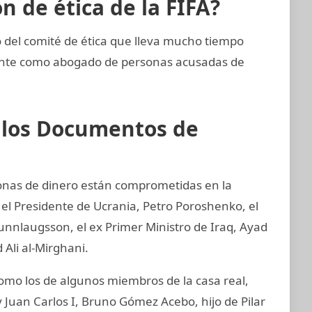
 de ética de la FIFA?
del comité de ética que lleva mucho tiempo
ente como abogado de personas acusadas de
e los Documentos de
sonas de dinero están comprometidas en la
 el Presidente de Ucrania, Petro Poroshenko, el
unnlaugsson, el ex Primer Ministro de Iraq, Ayad
 Ali al-Mirghani.
o los de algunos miembros de la casa real,
 Juan Carlos I, Bruno Gómez Acebo, hijo de Pilar