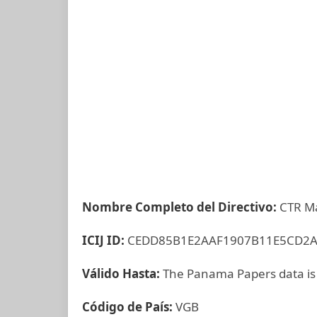
Nombre Completo del Directivo:
CTR M
ICIJ ID:
CEDD85B1E2AAF1907B11E5CD2
Válido Hasta:
The Panama Papers data is
Código de País:
VGB