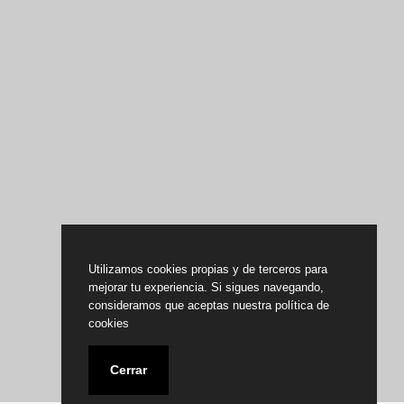
Utilizamos cookies propias y de terceros para
mejorar tu experiencia. Si sigues navegando,
consideramos que aceptas nuestra política de
cookies
Cerrar