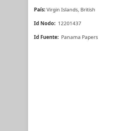
País:
Virgin Islands, British
Id Nodo:
12201437
Id Fuente:
Panama Papers