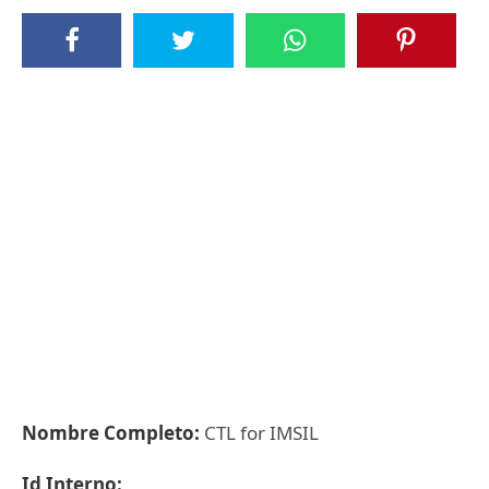
Nombre Completo:
CTL for IMSIL
Id Interno: