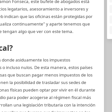
amon Fonseca, este bufete de abogados está
cios legatarios, asesoramiento a inversores y
eb indican que las oficinas están protegidas por
tualiza continuamente" y aparte tenemos que
 tengan algo que ver con este tema.
cal?
ses donde asiduamente los impuestos
 o incluso nulos. De esta manera, estos países
sas que buscan pagar menos impuestos de los
nen la posibilidad de trasladar sus sedes de
sonas físicas pueden optar por vivir en él durante
dio para poder acogerse al régimen fiscal más
rollan una legislación tributaria con la intención