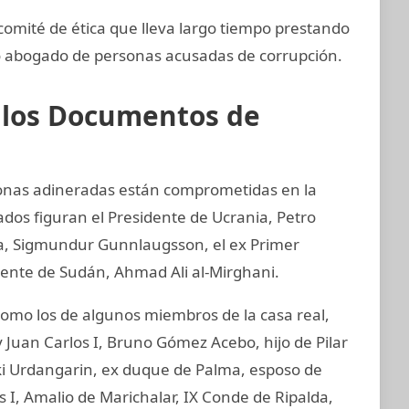
omité de ética que lleva largo tiempo prestando
o abogado de personas acusadas de corrupción.
e los Documentos de
sonas adineradas están comprometidas en la
ados figuran el Presidente de Ucrania, Petro
ia, Sigmundur Gunnlaugsson, el ex Primer
idente de Sudán, Ahmad Ali al-Mirghani.
mo los de algunos miembros de la casa real,
 Juan Carlos I, Bruno Gómez Acebo, hijo de Pilar
aki Urdangarin, ex duque de Palma, esposo de
os I, Amalio de Marichalar, IX Conde de Ripalda,