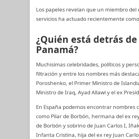
Los papeles revelan que un miembro del c
servicios ha actuado recientemente com
¿Quién está detrás d
Panamá?
Muchisimas celebridades, políticos y per
filtración y entre los nombres más destac
Poroshenko, el Primer Ministro de Island
Ministro de Iraq, Ayad Allawi y el ex Pres
En España podemos encontrar nombres co
como Pilar de Borbón, hermana del ex rey
de Borbón y sobrino de Juan Carlos I, Iñ
Infanta Cristina, hija del ex rey Juan Carl