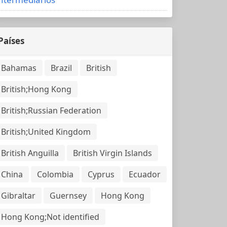
Países
Bahamas
Brazil
British
British;Hong Kong
British;Russian Federation
British;United Kingdom
British Anguilla
British Virgin Islands
China
Colombia
Cyprus
Ecuador
Gibraltar
Guernsey
Hong Kong
Hong Kong;Not identified