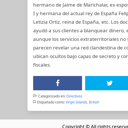
hermano de Jaime de Marichalar, ex esposo
I y hermana del actual rey de España Felip
Letizia Ortiz, reina de España, etc. Los
ayudó a sus clientes a blanquear dinero, 
aunque los servicios extraterritoriales n
parecen revelar una red clandestina de c
ubican ocultos bajo capas de secreto y co
fiscales.
Categorizado en:
Directivos
Etiquetado como:
Virgin Islands, British
Copyright © All rights reserv