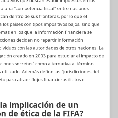
ra aquellos que buscan evadir impuestos en los
 a una "competencia fiscal" entre naciones
an dentro de sus fronteras, por lo que el
 a los países con tipos impositivos bajos, sino que
emas en los que la información financiera se
icciones deciden no repartir información
ividuos con las autoridades de otros naciones. La
igación creado en 2003 para estudiar el impacto de
sdicciones secretas" como alternativa al término
 utilizado. Además define las "jurisdicciones del
o para atraer flujos financieros ilícitos e
la implicación de un
 de ética de la FIFA?