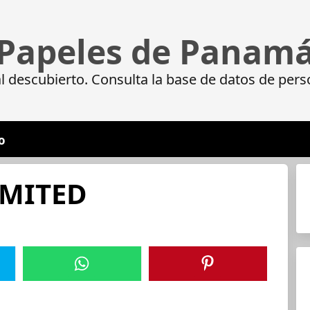
Papeles de Panam
 descubierto. Consulta la base de datos de pers
o
IMITED