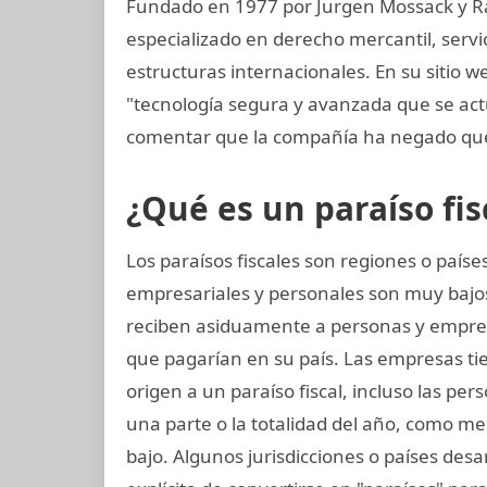
Fundado en 1977 por Jurgen Mossack y R
especializado en derecho mercantil, servi
estructuras internacionales. En su sitio w
"tecnología segura y avanzada que se ac
comentar que la compañía ha negado que
¿Qué es un paraíso fis
Los paraísos fiscales son regiones o paí
empresariales y personales son muy bajos
reciben asiduamente a personas y empre
que pagarían en su país. Las empresas tie
origen a un paraíso fiscal, incluso las per
una parte o la totalidad del año, como me
bajo. Algunos jurisdicciones o países desar