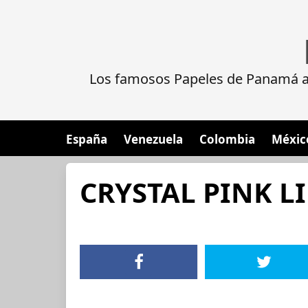
Los famosos Papeles de Panamá al
España
Venezuela
Colombia
Méxic
CRYSTAL PINK L