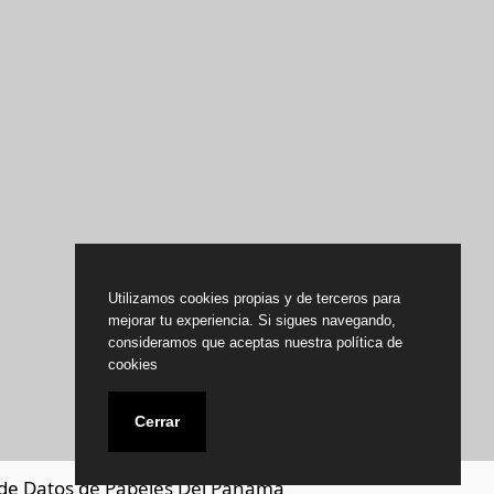
Utilizamos cookies propias y de terceros para
mejorar tu experiencia. Si sigues navegando,
consideramos que aceptas nuestra política de
cookies
Cerrar
de Datos de Papeles Del Panamá