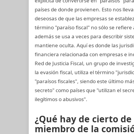
explícita de convertirse en "paraísos" pa
países de donde provienen. Esto nos lleva
deseosas de que las empresas se establezc
término "paraíso fiscal" no sólo se refiere
además se usa a veces para describir sist
mantiene oculta. Aquí es donde las jurisd
financiera relacionada con empresas e ind
Red de Justicia Fiscal, un grupo de invest
la evasión fiscal, utiliza el término "juri
"paraísos fiscales", siendo este último más
secreto" como países que "utilizan el secret
ilegítimos o abusivos".
¿Qué hay de cierto de 
miembro de la comisión