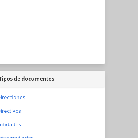
Tipos de documentos
irecciones
irectivos
ntidades
ntermediarios