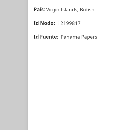
País:
Virgin Islands, British
Id Nodo:
12199817
Id Fuente:
Panama Papers