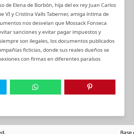
 de Elena de Borbón, hija del ex rey Juan Carlos
e VI y Cristina Valls Taberner, amiga íntima de
 documentos nos desvelan que Mossack Fonseca
evitar sanciones y evitar pagar impuestos y
o siempre son ilegales, los documentos publicados
ompañías ficticias, donde sus reales dueños se
nexiones con firmas en diferentes paraísos
ed.
Base 