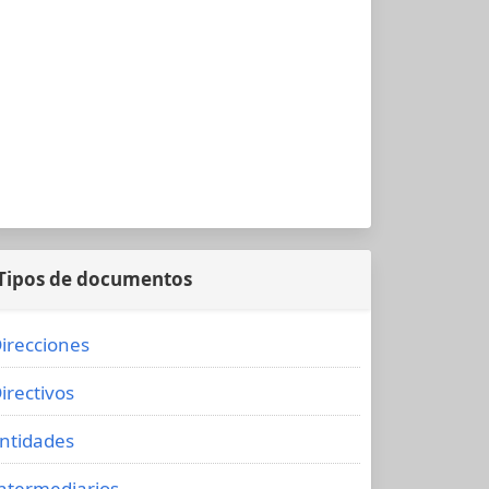
Tipos de documentos
irecciones
irectivos
ntidades
ntermediarios