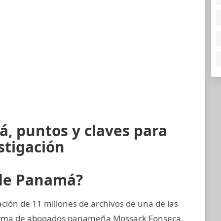
, puntos y claves para
stigación
 de Panamá?
ión de 11 millones de archivos de una de las
 firma de abogados panameña Mossack Fonseca.