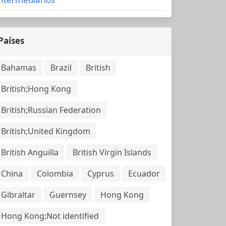
Países
Bahamas
Brazil
British
British;Hong Kong
British;Russian Federation
British;United Kingdom
British Anguilla
British Virgin Islands
China
Colombia
Cyprus
Ecuador
Gibraltar
Guernsey
Hong Kong
Hong Kong;Not identified