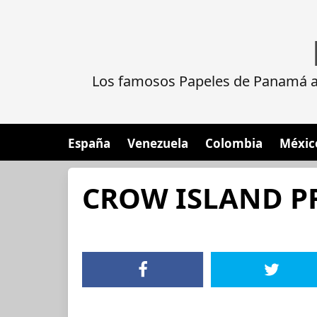
Los famosos Papeles de Panamá al
España
Venezuela
Colombia
Méxic
CROW ISLAND PR