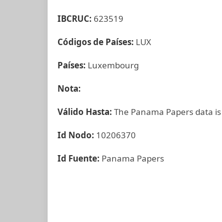
IBCRUC:
623519
Códigos de Países:
LUX
Países:
Luxembourg
Nota:
Válido Hasta:
The Panama Papers data is
Id Nodo:
10206370
Id Fuente:
Panama Papers