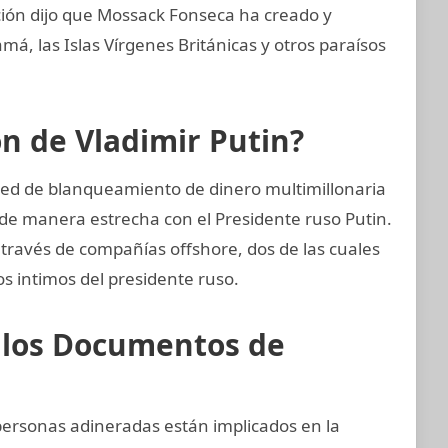
ción dijo que Mossack Fonseca ha creado y
, las Islas Vírgenes Británicas y otros paraísos
ón de Vladimir Putin?
red de blanqueamiento de dinero multimillonaria
de manera estrecha con el Presidente ruso Putin.
a través de compañías offshore, dos de las cuales
os intimos del presidente ruso.
e los Documentos de
 personas adineradas están implicados en la