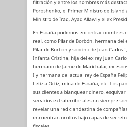
filtración y entre los nombres más destac
Poroshenko, el Primer Ministro de Island
Ministro de Iraq, Ayad Allawi y el ex Pres
En España podemos encontrar nombres co
real, como Pilar de Borbón, hermana del 
Pilar de Borbón y sobrino de Juan Carlos 
Infanta Cristina, hija del ex rey Juan Carl
hermano de Jaime de Marichalar, ex esposo
I y hermana del actual rey de España Felip
Letizia Ortiz, reina de España, etc. Los 
sus clientes a blanquear dinero, esquivar
servicios extraterritoriales no siempre s
revelar una red clandestina de compañías 
encuentran ocultos bajo capas de secreto
fiscales.