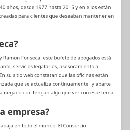
0 años, desde 1977 hasta 2015 y en ellos están
readas para clientes que deseaban mantener en
eca?
 y Ramon Fonseca, este bufete de abogados está
til, servicios legatarios, asesoramiento a
En su sitio web constatan que las oficinas están
anzada que se actualiza continuamente" y aparte
 negado que tengan algo que ver con este tema.
la empresa?
rabaja en todo el mundo. El Consorcio