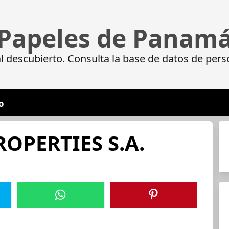
Papeles de Panam
 descubierto. Consulta la base de datos de pers
o
OPERTIES S.A.