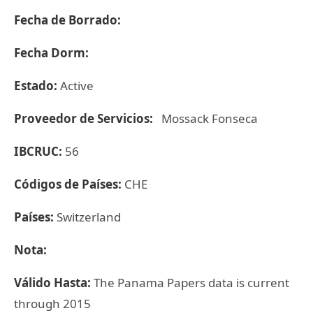
Fecha de Borrado:
Fecha Dorm:
Estado:
Active
Proveedor de Servicios:
Mossack Fonseca
IBCRUC:
56
Códigos de Países:
CHE
Países:
Switzerland
Nota:
Válido Hasta:
The Panama Papers data is current
through 2015