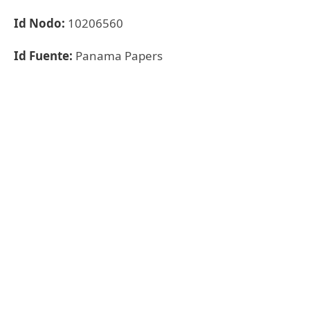
Id Nodo:
10206560
Id Fuente:
Panama Papers