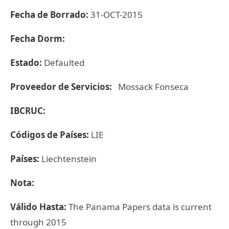
Fecha de Borrado:
31-OCT-2015
Fecha Dorm:
Estado:
Defaulted
Proveedor de Servicios:
Mossack Fonseca
IBCRUC:
Códigos de Países:
LIE
Países:
Liechtenstein
Nota:
Válido Hasta:
The Panama Papers data is current
through 2015