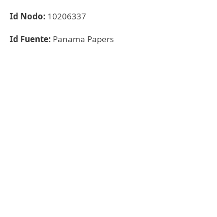
Id Nodo:
10206337
Id Fuente:
Panama Papers