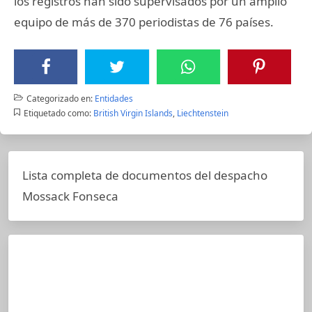
los registros han sido supervisados por un amplio
equipo de más de 370 periodistas de 76 países.
Categorizado en:
Entidades
Etiquetado como:
British Virgin Islands
,
Liechtenstein
Lista completa de documentos del despacho
Mossack Fonseca