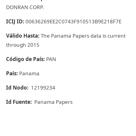
DONRAN CORP.
ICIJ ID:
00636269EE2C0743F910513B9E218F7E
Válido Hasta:
The Panama Papers data is current
through 2015
Código de País:
PAN
País:
Panama
Id Nodo:
12199234
Id Fuente:
Panama Papers