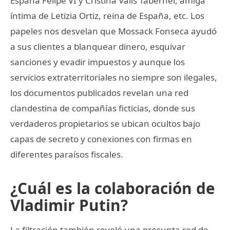
España Felipe VI y Cristina Valls Taberner, amiga
íntima de Letizia Ortiz, reina de España, etc. Los
papeles nos desvelan que Mossack Fonseca ayudó
a sus clientes a blanquear dinero, esquivar
sanciones y evadir impuestos y aunque los
servicios extraterritoriales no siempre son ilegales,
los documentos publicados revelan una red
clandestina de compañías ficticias, donde sus
verdaderos propietarios se ubican ocultos bajo
capas de secreto y conexiones con firmas en
diferentes paraísos fiscales.
¿Cuál es la colaboración de
Vladimir Putin?
La filtración también reveló una presunta red de