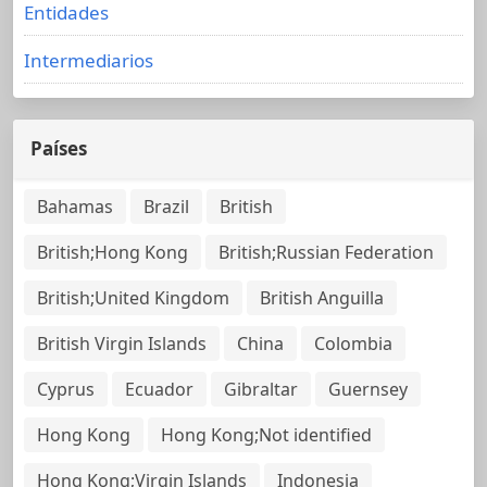
Entidades
Intermediarios
Países
Bahamas
Brazil
British
British;Hong Kong
British;Russian Federation
British;United Kingdom
British Anguilla
British Virgin Islands
China
Colombia
Cyprus
Ecuador
Gibraltar
Guernsey
Hong Kong
Hong Kong;Not identified
Hong Kong;Virgin Islands
Indonesia