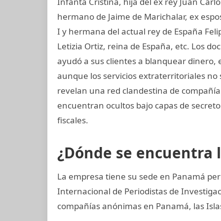
Infanta Cristina, hija del ex rey Juan Carl
hermano de Jaime de Marichalar, ex esposo
I y hermana del actual rey de España Felip
Letizia Ortiz, reina de España, etc. Los
ayudó a sus clientes a blanquear dinero, 
aunque los servicios extraterritoriales n
revelan una red clandestina de compañías 
encuentran ocultos bajo capas de secreto
fiscales.
¿Dónde se encuentra 
La empresa tiene su sede en Panamá pero
Internacional de Periodistas de Investig
compañías anónimas en Panamá, las Islas 