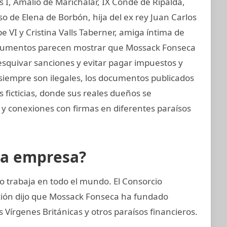
os I, Amalio de Marichalar, IX Conde de Ripalda,
 de Elena de Borbón, hija del ex rey Juan Carlos
e VI y Cristina Valls Taberner, amiga íntima de
 documentos parecen mostrar que Mossack Fonseca
esquivar sanciones y evitar pagar impuestos y
o siempre son ilegales, los documentos publicados
ficticias, donde sus reales dueños se
 y conexiones con firmas en diferentes paraísos
la empresa?
 trabaja en todo el mundo. El Consorcio
ación dijo que Mossack Fonseca ha fundado
Vírgenes Británicas y otros paraísos financieros.