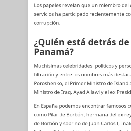
Los papeles revelan que un miembro del c
servicios ha participado recientemente 
corrupción.
¿Quién está detrás d
Panamá?
Muchisimas celebridades, políticos y per
filtración y entre los nombres más destac
Poroshenko, el Primer Ministro de Island
Ministro de Iraq, Ayad Allawi y el ex Pres
En España podemos encontrar famosos com
como Pilar de Borbón, hermana del ex rey
de Borbón y sobrino de Juan Carlos I, Iñ