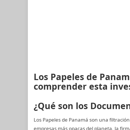
Los Papeles de Panam
comprender esta inve
¿Qué son los Docume
Los Papeles de Panamá son una filtración 
empresas más opacas del planeta, la fi