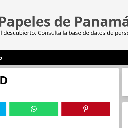
Papeles de Panam
 descubierto. Consulta la base de datos de pers
o
ED