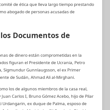
omité de ética que lleva largo tiempo prestando
como abogado de personas acusadas de
e los Documentos de
sonas de dinero están comprometidas en la
ados figuran el Presidente de Ucrania, Petro
ia, Sigmundur Gunnlaugsson, el ex Primer
idente de Sudán, Ahmad Ali al-Mirghani.
o los de algunos miembros de la casa real,
 Juan Carlos I, Bruno Gómez Acebo, hijo de Pilar
aki Urdangarin, ex duque de Palma, esposo de