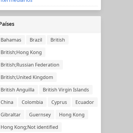
Países
Bahamas
Brazil
British
British;Hong Kong
British;Russian Federation
British;United Kingdom
British Anguilla
British Virgin Islands
China
Colombia
Cyprus
Ecuador
Gibraltar
Guernsey
Hong Kong
Hong Kong;Not identified