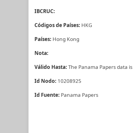
IBCRUC:
Códigos de Países:
HKG
Países:
Hong Kong
Nota:
Válido Hasta:
The Panama Papers data is
Id Nodo:
10208925
Id Fuente:
Panama Papers