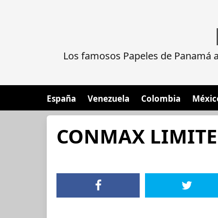
Los famosos Papeles de Panamá al
España
Venezuela
Colombia
Méxic
CONMAX LIMIT