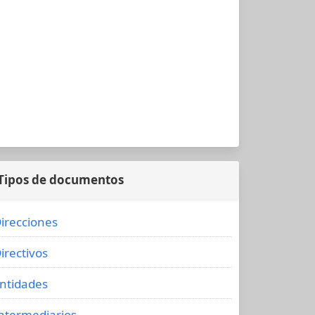
Tipos de documentos
irecciones
irectivos
ntidades
ntermediarios