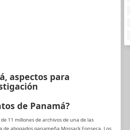
á, aspectos para
stigación
ntos de Panamá?
de 11 millones de archivos de una de las
rma de abogados panameña Mossack Fonseca. Los