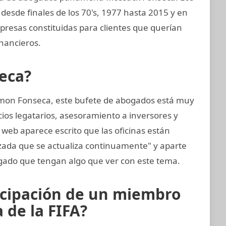
esde finales de los 70's, 1977 hasta 2015 y en
resas constituidas para clientes que querían
nancieros.
eca?
mon Fonseca, este bufete de abogados está muy
cios legatarios, asesoramiento a inversores y
 web aparece escrito que las oficinas están
zada que se actualiza continuamente" y aparte
ado que tengan algo que ver con este tema.
icipación de un miembro
 de la FIFA?