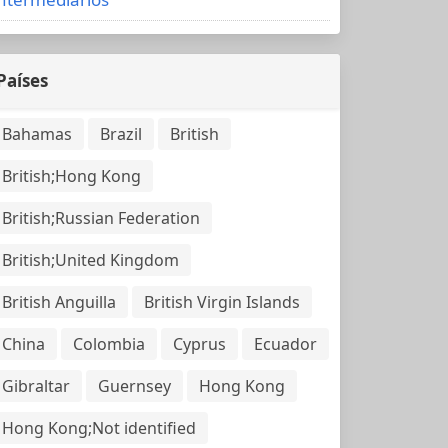
Países
Bahamas
Brazil
British
British;Hong Kong
British;Russian Federation
British;United Kingdom
British Anguilla
British Virgin Islands
China
Colombia
Cyprus
Ecuador
Gibraltar
Guernsey
Hong Kong
Hong Kong;Not identified