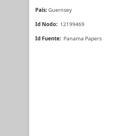
País:
Guernsey
Id Nodo:
12199469
Id Fuente:
Panama Papers