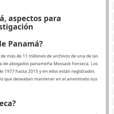
á, aspectos para
stigación
 de Panamá?
 de más de 11 millones de archivos de una de las
rma de abogados panameña Mossack Fonseca. Los
e 1977 hasta 2015 y en ellos están registrados
tes que deseaban mantener en el anonimato sus
eca?