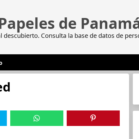
Papeles de Panam
 descubierto. Consulta la base de datos de pers
o
ed