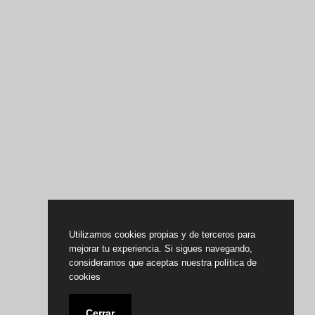
Utilizamos cookies propias y de terceros para
mejorar tu experiencia. Si sigues navegando,
consideramos que aceptas nuestra política de
cookies
Cerrar