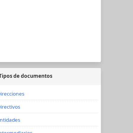
Tipos de documentos
irecciones
irectivos
ntidades
ntermediarios