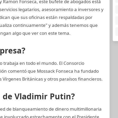
 y Ramon Fonseca, este bufete de abogados está
ervicios legatarios, asesoramiento a inversores y
dican que sus oficinas están respaldadas por
ctualiza continuamente" y además tenemos que
ngan algo que ver con este tema.
mpresa?
 trabaja en todo el mundo. El Consorcio
gación comentó que Mossack Fonseca ha fundado
Vírgenes Británicas y otros paraísos financieros.
n de Vladimir Putin?
red de blanqueamiento de dinero multimillonaria
 e involucrado estrechamente con el Presidente