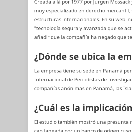
Creada allá por 1977 por Jurgen Mossack
muy especializado en derecho mercantil, s
estructuras internacionales. En su web in
"tecnología segura y avanzada que se a
añadir que la compañía ha negado que te
¿Dónde se ubica la e
La empresa tiene su sede en Panamá pero
Internacional de Periodistas de Investi
compañías anónimas en Panamá, las Islas 
¿Cuál es la implicació
El estudio también mostró una presunta 
capitaneada por un banco de origen ruso