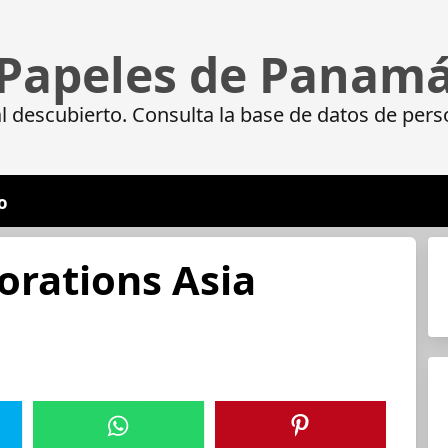
Papeles de Panam
 descubierto. Consulta la base de datos de pers
o
rations Asia