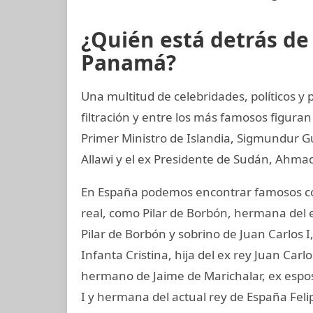
¿Quién está detrás d
Panamá?
Una multitud de celebridades, políticos 
filtración y entre los más famosos figuran
Primer Ministro de Islandia, Sigmundur G
Allawi y el ex Presidente de Sudán, Ahmad
En España podemos encontrar famosos co
real, como Pilar de Borbón, hermana del 
Pilar de Borbón y sobrino de Juan Carlos 
Infanta Cristina, hija del ex rey Juan Carl
hermano de Jaime de Marichalar, ex esposo
I y hermana del actual rey de España Felip