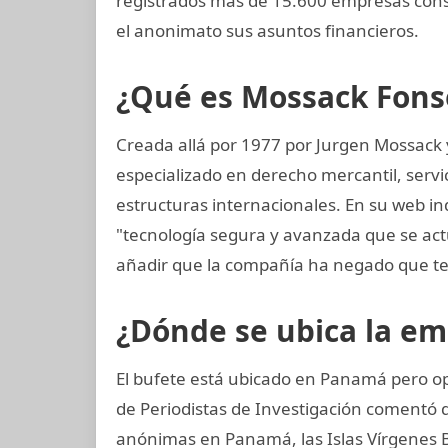
registrados más de 15.600 empresas cons
el anonimato sus asuntos financieros.
¿Qué es Mossack Fons
Creada allá por 1977 por Jurgen Mossack
especializado en derecho mercantil, servi
estructuras internacionales. En su web in
"tecnología segura y avanzada que se a
añadir que la compañía ha negado que te
¿Dónde se ubica la e
El bufete está ubicado en Panamá pero op
de Periodistas de Investigación coment
anónimas en Panamá, las Islas Vírgenes Br