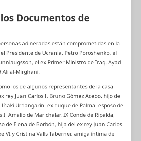
e los Documentos de
y personas adineradas están comprometidas en la
 el Presidente de Ucrania, Petro Poroshenko, el
unnlaugsson, el ex Primer Ministro de Iraq, Ayad
 Ali al-Mirghani.
mo los de algunos representantes de la casa
ex rey Juan Carlos I, Bruno Gómez Acebo, hijo de
I, Iñaki Urdangarin, ex duque de Palma, esposo de
os I, Amalio de Marichalar, IX Conde de Ripalda,
 de Elena de Borbón, hija del ex rey Juan Carlos
e VI y Cristina Valls Taberner, amiga íntima de