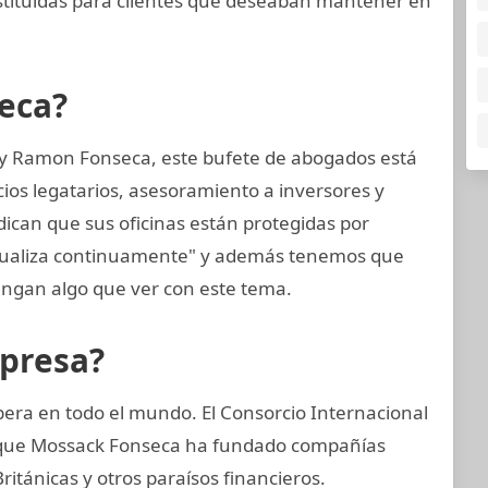
tituidas para clientes que deseaban mantener en
eca?
 y Ramon Fonseca, este bufete de abogados está
cios legatarios, asesoramiento a inversores y
dican que sus oficinas están protegidas por
ctualiza continuamente" y además tenemos que
ngan algo que ver con este tema.
mpresa?
era en todo el mundo. El Consorcio Internacional
ó que Mossack Fonseca ha fundado compañías
itánicas y otros paraísos financieros.