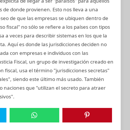
explícita de llegar a ser "paraísos" para aquellos
s de donde provienen. Esto nos lleva a una
deseo de que las empresas se ubiquen dentro de
o fiscal" no sólo se refiere a los países con tipos
a a veces para describir sistemas en los que la
a. Aquí es donde las jurisdicciones deciden no
nada con empresas e individuos con las
sticia Fiscal, un grupo de investigación creado en
 fiscal, usa el término "jurisdicciones secretas"
cales", siendo este último más usado. También
mo naciones que "utilizan el secreto para atraer
sivos".