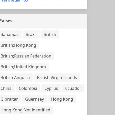
Países
Bahamas
Brazil
British
British;Hong Kong
British;Russian Federation
British;United Kingdom
British Anguilla
British Virgin Islands
China
Colombia
Cyprus
Ecuador
Gibraltar
Guernsey
Hong Kong
Hong Kong;Not identified