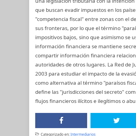
una legislación tributaria con la intención 
que buscan evadir impuestos en los paíse
"competencia fiscal" entre zonas con el 
sus fronteras, por lo que el término "paraís
impositivos bajos, sino que asimismo se us
información financiera se mantiene secret
compartir información financiera relacio
autoridades de otros lugares. La Red de Ju
2003 para estudiar el impacto de la evasión
como alternativa al término "paraísos fis
define las "jurisdicciones del secreto" co
flujos financieros ilícitos e ilegítimos o abu
Categorizado en:
Intermediarios