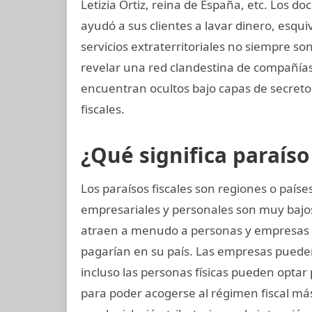
Letizia Ortiz, reina de España, etc. Los
ayudó a sus clientes a lavar dinero, esqu
servicios extraterritoriales no siempre s
revelar una red clandestina de compañías 
encuentran ocultos bajo capas de secreto
fiscales.
¿Qué significa paraíso 
Los paraísos fiscales son regiones o paí
empresariales y personales son muy bajos
atraen a menudo a personas y empresas 
pagarían en su país. Las empresas pueden 
incluso las personas físicas pueden optar
para poder acogerse al régimen fiscal más