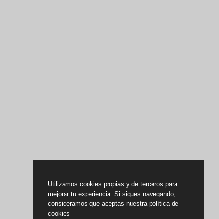
Utilizamos cookies propias y de terceros para
mejorar tu experiencia. Si sigues navegando,
consideramos que aceptas nuestra política de
cookies