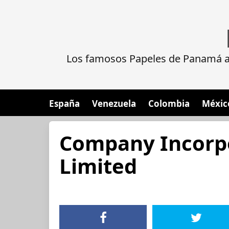
Los famosos Papeles de Panamá al
España
Venezuela
Colombia
Méxic
Company Incorpo
Limited