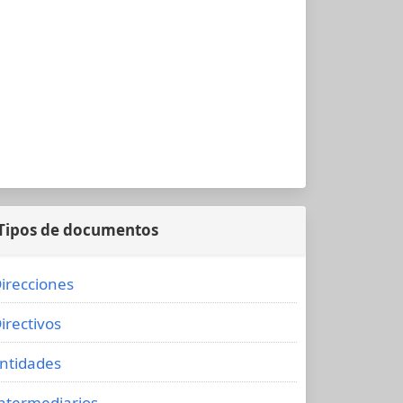
Tipos de documentos
irecciones
irectivos
ntidades
ntermediarios