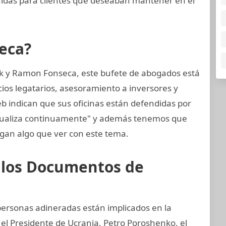
uidas para clientes que deseaban mantener en el
eca?
k y Ramon Fonseca, este bufete de abogados está
cios legatarios, asesoramiento a inversores y
eb indican que sus oficinas están defendidas por
ctualiza continuamente" y además tenemos que
gan algo que ver con este tema.
e los Documentos de
 personas adineradas están implicados en la
 el Presidente de Ucrania, Petro Poroshenko, el