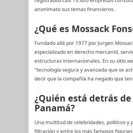
registrados casi 15.600 empresas constit
anonimato sus temas financieros.
¿Qué es Mossack Fons
Fundado allá por 1977 por Jurgen Mossac
especializado en derecho mercantil, servi
estructuras internacionales. En su sitio w
"tecnología segura y avanzada que se a
decir que la compañía ha negado que ten
¿Quién está detrás d
Panamá?
Una multitud de celebridades, políticos y
filtración y entre los más famosos figuran