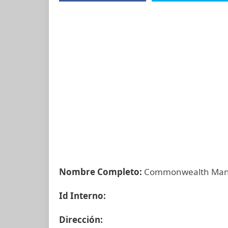
Nombre Completo:
Commonwealth Man
Id Interno:
Dirección: