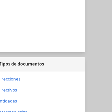
Tipos de documentos
irecciones
irectivos
ntidades
ntermediarios