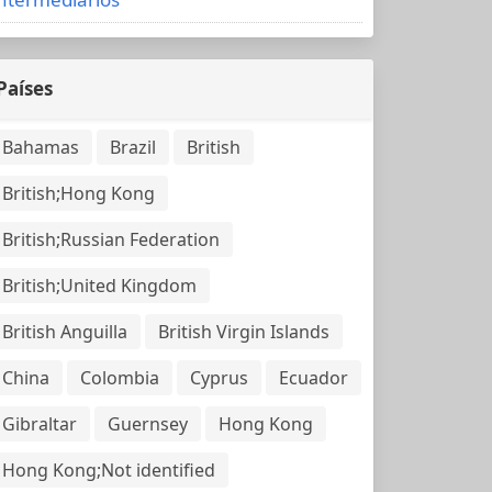
Países
Bahamas
Brazil
British
British;Hong Kong
British;Russian Federation
British;United Kingdom
British Anguilla
British Virgin Islands
China
Colombia
Cyprus
Ecuador
Gibraltar
Guernsey
Hong Kong
Hong Kong;Not identified