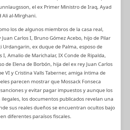
unnlaugsson, el ex Primer Ministro de Iraq, Ayad
 Ali al-Mirghani.
o los de algunos miembros de la casa real,
 Juan Carlos I, Bruno Gómez Acebo, hijo de Pilar
aki Urdangarin, ex duque de Palma, esposo de
os I, Amalio de Marichalar, IX Conde de Ripalda,
 de Elena de Borbón, hija del ex rey Juan Carlos
e VI y Cristina Valls Taberner, amiga íntima de
papeles parecen mostrar que Mossack Fonseca
ar sanciones y evitar pagar impuestos y aunque los
on ilegales, los documentos publicados revelan una
onde sus reales dueños se encuentran ocultos bajo
en diferentes paraísos fiscales.