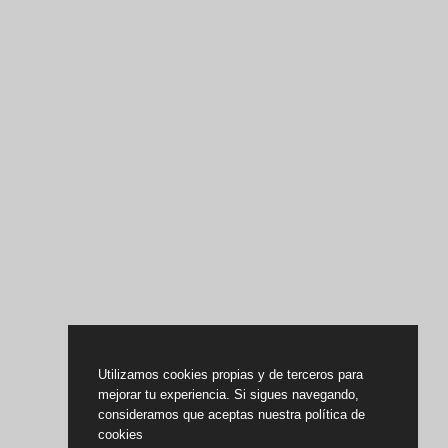
Utilizamos cookies propias y de terceros para
mejorar tu experiencia. Si sigues navegando,
consideramos que aceptas nuestra política de
cookies