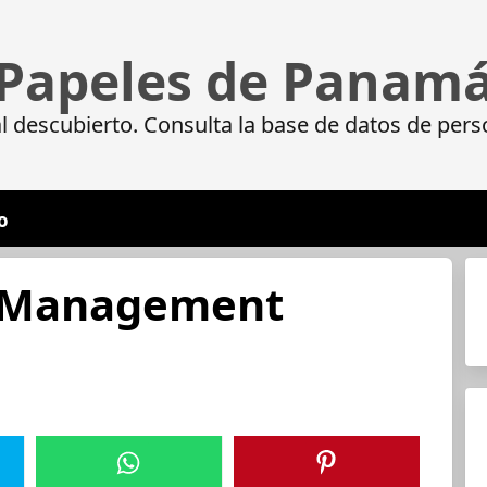
Papeles de Panam
 descubierto. Consulta la base de datos de pers
o
 Management