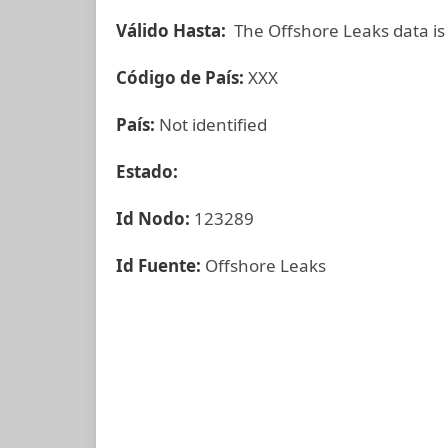
Válido Hasta:
The Offshore Leaks data is
Código de País:
XXX
País:
Not identified
Estado:
Id Nodo:
123289
Id Fuente:
Offshore Leaks