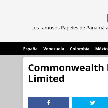
Los famosos Papeles de Panamá al
España
Venezuela
Colombia
Méxic
Commonwealth
Limited