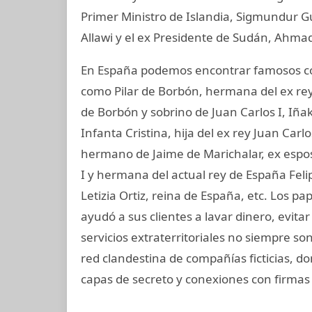
Primer Ministro de Islandia, Sigmundur G
Allawi y el ex Presidente de Sudán, Ahmad
En España podemos encontrar famosos com
como Pilar de Borbón, hermana del ex rey
de Borbón y sobrino de Juan Carlos I, Iñ
Infanta Cristina, hija del ex rey Juan Carl
hermano de Jaime de Marichalar, ex esposo
I y hermana del actual rey de España Felip
Letizia Ortiz, reina de España, etc. Los 
ayudó a sus clientes a lavar dinero, evit
servicios extraterritoriales no siempre s
red clandestina de compañías ficticias, d
capas de secreto y conexiones con firmas 