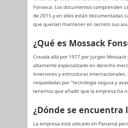
Fonseca. Los documentos comprenden casi
de 2015 y en ellos están documentadas ca
que querían mantener en secreto sus asu
¿Qué es Mossack Fons
Creada allá por 1977 por Jurgen Mossack
altamente especializado en derecho mercan
inversores y estructuras internacionales. 
respaldadas por "tecnología segura y av
tenemos que añadir que la empresa ha n
¿Dónde se encuentra 
La empresa está ubicado en Panamá pero 