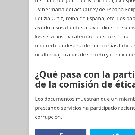
hermano de Jaime de Marichalar, ex esposo
I y hermana del actual rey de España Felip
Letizia Ortiz, reina de España, etc. Los 
ayudó a sus clientes a lavar dinero, esqu
los servicios extraterritoriales no siempr
una red clandestina de compañías ficticia
ocultos bajo capas de secreto y conexiones
¿Qué pasa con la part
de la comisión de ética
Los documentos muestran que un miembro 
prestando servicios ha participado reci
corrupción.