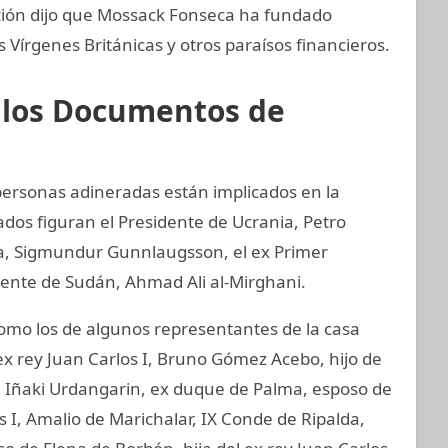
ación dijo que Mossack Fonseca ha fundado
Vírgenes Británicas y otros paraísos financieros.
e los Documentos de
 personas adineradas están implicados en la
ados figuran el Presidente de Ucrania, Petro
ia, Sigmundur Gunnlaugsson, el ex Primer
idente de Sudán, Ahmad Ali al-Mirghani.
mo los de algunos representantes de la casa
ex rey Juan Carlos I, Bruno Gómez Acebo, hijo de
I, Iñaki Urdangarin, ex duque de Palma, esposo de
os I, Amalio de Marichalar, IX Conde de Ripalda,