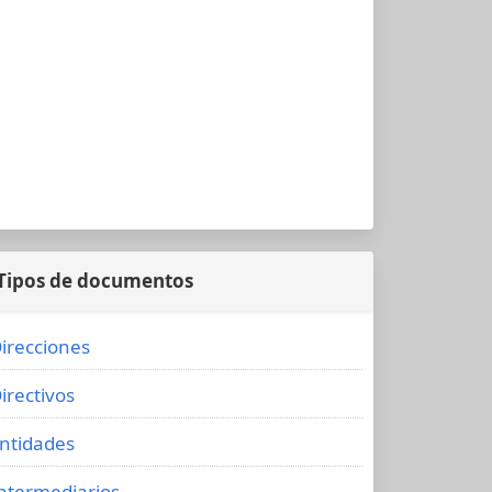
Tipos de documentos
irecciones
irectivos
ntidades
ntermediarios