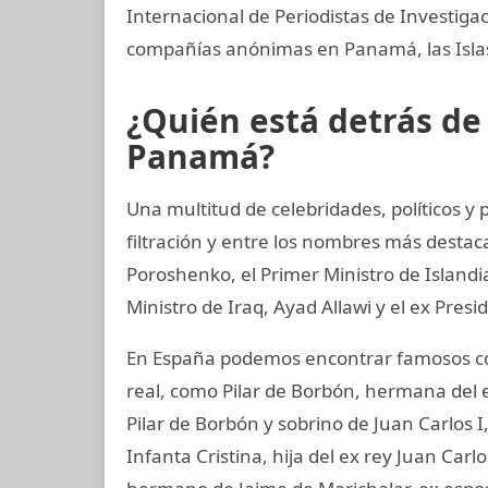
Internacional de Periodistas de Investig
compañías anónimas en Panamá, las Islas 
¿Quién está detrás d
Panamá?
Una multitud de celebridades, políticos y
filtración y entre los nombres más destac
Poroshenko, el Primer Ministro de Island
Ministro de Iraq, Ayad Allawi y el ex Pres
En España podemos encontrar famosos co
real, como Pilar de Borbón, hermana del 
Pilar de Borbón y sobrino de Juan Carlos 
Infanta Cristina, hija del ex rey Juan Carl