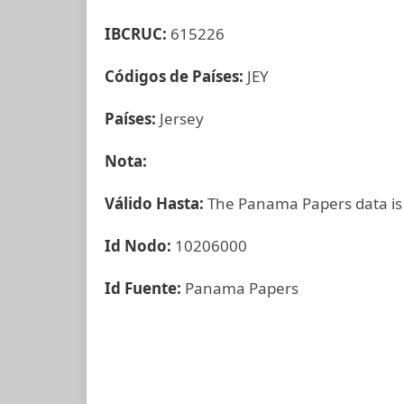
IBCRUC:
615226
Códigos de Países:
JEY
Países:
Jersey
Nota:
Válido Hasta:
The Panama Papers data is
Id Nodo:
10206000
Id Fuente:
Panama Papers