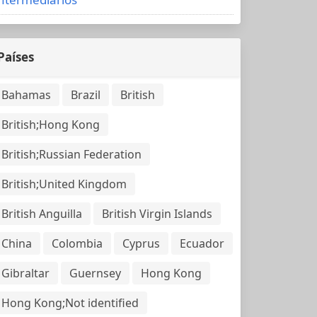
Países
Bahamas
Brazil
British
British;Hong Kong
British;Russian Federation
British;United Kingdom
British Anguilla
British Virgin Islands
China
Colombia
Cyprus
Ecuador
Gibraltar
Guernsey
Hong Kong
Hong Kong;Not identified