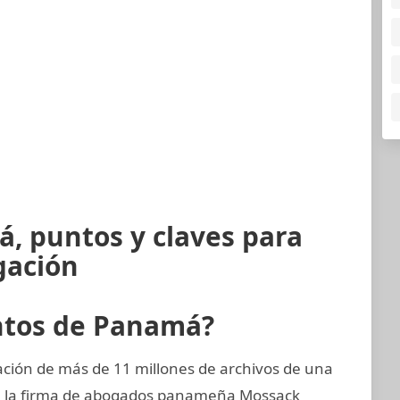
, puntos y claves para
gación
ntos de Panamá?
ción de más de 11 millones de archivos de una
, la firma de abogados panameña Mossack