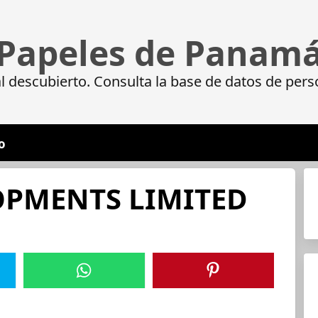
Papeles de Panam
 descubierto. Consulta la base de datos de pers
o
PMENTS LIMITED