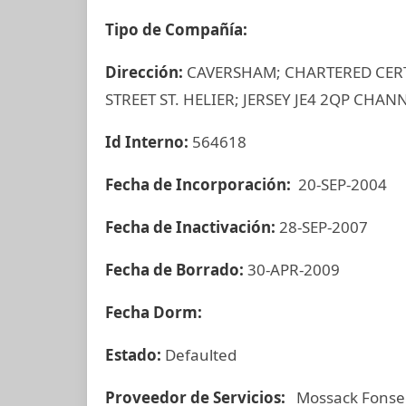
Tipo de Compañía:
Dirección:
CAVERSHAM; CHARTERED CERT
STREET ST. HELIER; JERSEY JE4 2QP CH
Id Interno:
564618
Fecha de Incorporación:
20-SEP-2004
Fecha de Inactivación:
28-SEP-2007
Fecha de Borrado:
30-APR-2009
Fecha Dorm:
Estado:
Defaulted
Proveedor de Servicios:
Mossack Fonse