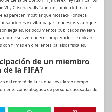
 de Elena de Borbón, hija del ex rey Juan Carlos
e VI y Cristina Valls Taberner, amiga íntima de
papeles parecen mostrar que Mossack Fonseca
ivar sanciones y evitar pagar impuestos y aunque
e son ilegales, los documentos publicados revelan
s, donde sus verdaderos propietarios se ubican
 con firmas en diferentes paraísos fiscales.
icipación de un miembro
 de la FIFA?
del comité de ética que lleva largo tiempo
entemente como abogado de personas acusadas de