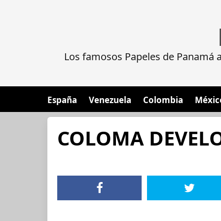
Los famosos Papeles de Panamá al
España
Venezuela
Colombia
Méxic
COLOMA DEVELO