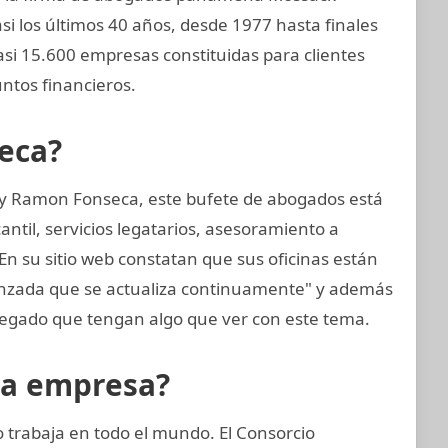
 los últimos 40 años, desde 1977 hasta finales
si 15.600 empresas constituidas para clientes
ntos financieros.
eca?
 y Ramon Fonseca, este bufete de abogados está
til, servicios legatarios, asesoramiento a
En su sitio web constatan que sus oficinas están
anzada que se actualiza continuamente" y además
egado que tengan algo que ver con este tema.
la empresa?
trabaja en todo el mundo. El Consorcio