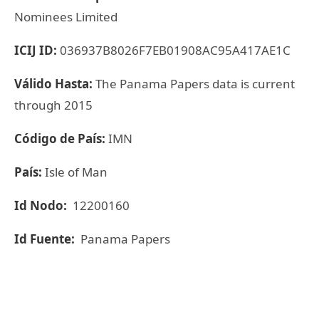
Nominees Limited
ICIJ ID:
036937B8026F7EB01908AC95A417AE1C
Válido Hasta:
The Panama Papers data is current
through 2015
Código de País:
IMN
País:
Isle of Man
Id Nodo:
12200160
Id Fuente:
Panama Papers