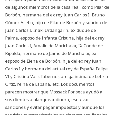
de algunos miembros de la casa real, como Pilar de
Borbón, hermana del ex rey Juan Carlos I, Bruno
Gómez Acebo, hijo de Pilar de Borbón y sobrino de
Juan Carlos I, Iñaki Urdangarin, ex duque de
Palma, esposo de Infanta Cristina, hija del ex rey
Juan Carlos I, Amalio de Marichalar, IX Conde de
Ripalda, hermano de Jaime de Marichalar, ex
esposo de Elena de Borbón, hija del ex rey Juan
Carlos I y hermana del actual rey de España Felipe
VI y Cristina Valls Taberner, amiga íntima de Letizia
Ortiz, reina de España, etc. Los documentos
parecen mostrar que Mossack Fonseca ayudó a
sus clientes a blanquear dinero, esquivar
sanciones y evitar pagar impuestos y aunque los
servicios extraterritoriales no siempre son ilegales,