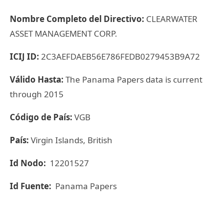
Nombre Completo del Directivo:
CLEARWATER
ASSET MANAGEMENT CORP.
ICIJ ID:
2C3AEFDAEB56E786FEDB0279453B9A72
Válido Hasta:
The Panama Papers data is current
through 2015
Código de País:
VGB
País:
Virgin Islands, British
Id Nodo:
12201527
Id Fuente:
Panama Papers