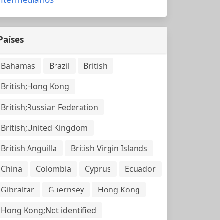
Países
Bahamas
Brazil
British
British;Hong Kong
British;Russian Federation
British;United Kingdom
British Anguilla
British Virgin Islands
China
Colombia
Cyprus
Ecuador
Gibraltar
Guernsey
Hong Kong
Hong Kong;Not identified