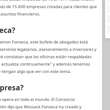
ás de 15.600 empresas creadas para clientes que
asuntos financieros.
eca?
amon Fonseca, este bufete de abogados está
ervicios legatarios, asesoramiento a inversores y
web constatan que las oficinas están respaldadas
se actualiza continuamente" y además tenemos
 tengan algo que ver con este tema.
mpresa?
opera en todo el mundo. El Consorcio
ción dijo que Mossack Fonseca ha creado y