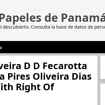
Papeles de Panam
 descubierto. Consulta la base de datos de pers
o
iveira D D Fecarotta
 Pires Oliveira Dias
ith Right Of