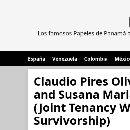
Los famosos Papeles de Panamá al
España
Venezuela
Colombia
Méxic
Claudio Pires Ol
and Susana Maria
(Joint Tenancy W
Survivorship)