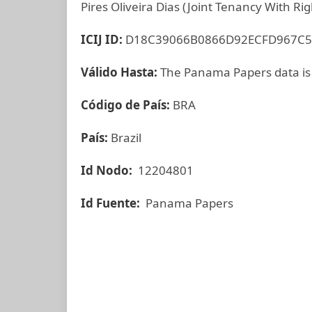
Pires Oliveira Dias (Joint Tenancy With Rig
ICIJ ID:
D18C39066B0866D92ECFD967C
Válido Hasta:
The Panama Papers data is
Código de País:
BRA
País:
Brazil
Id Nodo:
12204801
Id Fuente:
Panama Papers