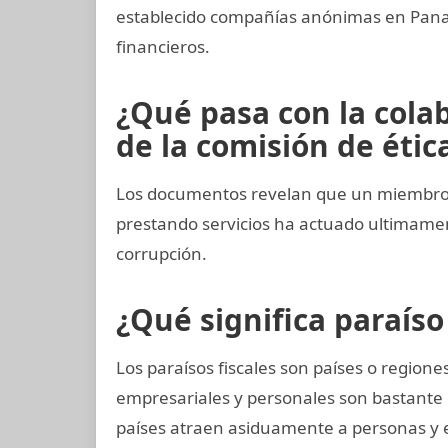
establecido compañías anónimas en Panamá
financieros.
¿Qué pasa con la col
de la comisión de ética
Los documentos revelan que un miembro 
prestando servicios ha actuado ultimam
corrupción.
¿Qué significa paraíso 
Los paraísos fiscales son países o regio
empresariales y personales son bastante 
países atraen asiduamente a personas y