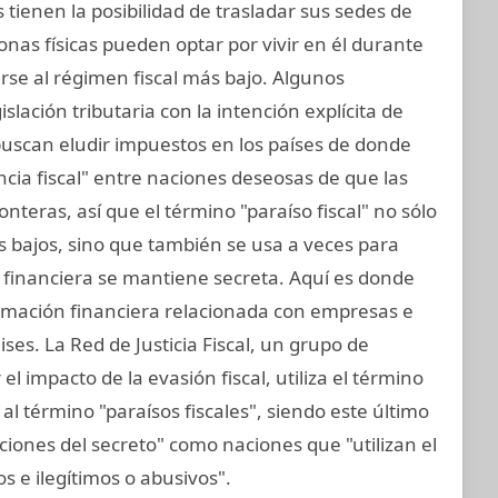
tienen la posibilidad de trasladar sus sedes de
sonas físicas pueden optar por vivir en él durante
se al régimen fiscal más bajo. Algunos
slación tributaria con la intención explícita de
 buscan eludir impuestos en los países de donde
cia fiscal" entre naciones deseosas de que las
teras, así que el término "paraíso fiscal" no sólo
vos bajos, sino que también se usa a veces para
n financiera se mantiene secreta. Aquí es donde
formación financiera relacionada con empresas e
ses. La Red de Justicia Fiscal, un grupo de
l impacto de la evasión fiscal, utiliza el término
al término "paraísos fiscales", siendo este último
cciones del secreto" como naciones que "utilizan el
tos e ilegítimos o abusivos".