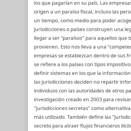
los que pagarían en su país. Las empresas 
origen a un paraíso fiscal, incluso las per
un tiempo, como medio para poder acoger
jurisdicciones o países construyen una legi
llegar a ser "paraísos" para aquellos que
provienen. Esto nos lleva a una "competen
empresas se establezcan dentro de sus fron
se refiere a los países con tipos impositi
definir sistemas en los que la informació
las jurisdicciones deciden no repartir in
individuos con las autoridades de otros pai
investigación creado en 2003 para revisar e
"jurisdicciones secretas" como alternativa 
más utilizado. También define las "jurisdi
secreto para atraer flujos financieros ilíci