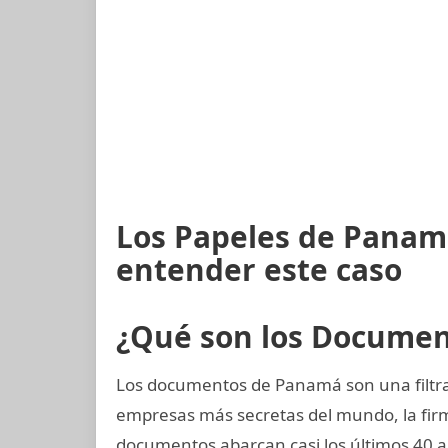
Los Papeles de Panamá
entender este caso
¿Qué son los Docume
Los documentos de Panamá son una filtrac
empresas más secretas del mundo, la fi
documentos abarcan casi los últimos 40 añ