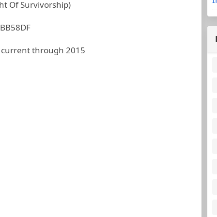
ht Of Survivorship)
5BB58DF
 current through 2015