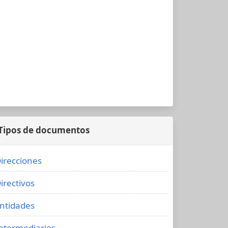
Tipos de documentos
irecciones
irectivos
ntidades
ntermediarios