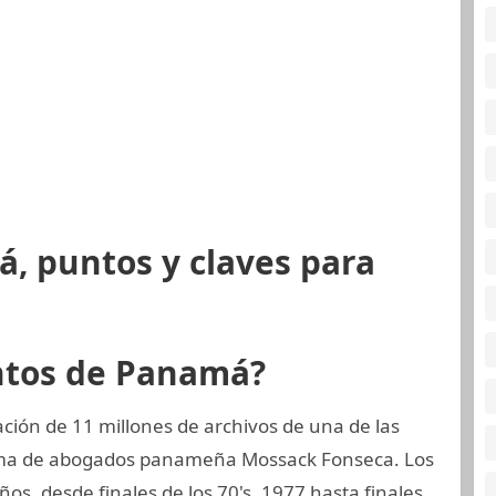
, puntos y claves para
ntos de Panamá?
ión de 11 millones de archivos de una de las
rma de abogados panameña Mossack Fonseca. Los
os, desde finales de los 70's, 1977 hasta finales