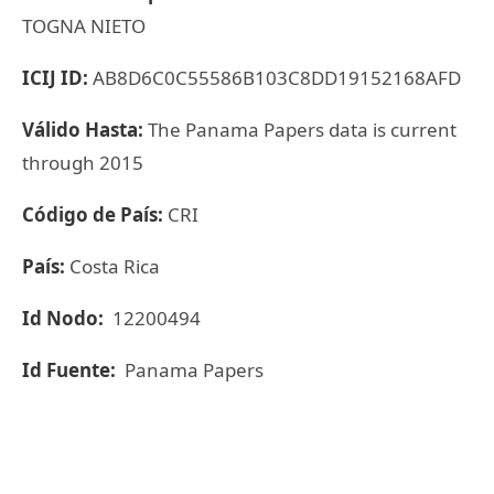
TOGNA NIETO
ICIJ ID:
AB8D6C0C55586B103C8DD19152168AFD
Válido Hasta:
The Panama Papers data is current
through 2015
Código de País:
CRI
País:
Costa Rica
Id Nodo:
12200494
Id Fuente:
Panama Papers