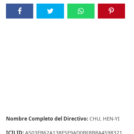
Nombre Completo del Directivo:
CHU, HEN-YI
ICIJ ID:
A503EB62A138E5E9AD0BF8B8A4598321