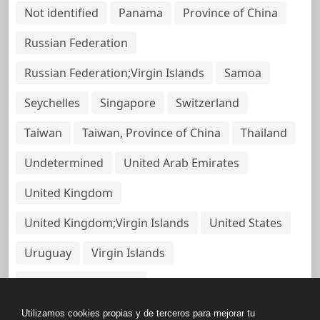
Not identified
Panama
Province of China
Russian Federation
Russian Federation;Virgin Islands
Samoa
Seychelles
Singapore
Switzerland
Taiwan
Taiwan, Province of China
Thailand
Undetermined
United Arab Emirates
United Kingdom
United Kingdom;Virgin Islands
United States
Uruguay
Virgin Islands
Virgin Islands, British
Utilizamos cookies propias y de terceros para mejorar tu