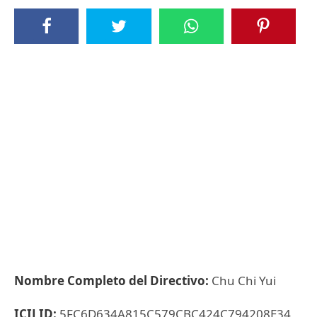
Nombre Completo del Directivo:
Chu Chi Yui
ICIJ ID:
5FC6D634A815C579CBC424C794208E34