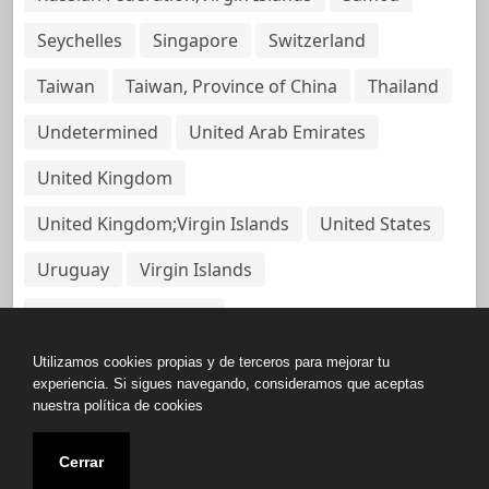
Seychelles
Singapore
Switzerland
Taiwan
Taiwan, Province of China
Thailand
Undetermined
United Arab Emirates
United Kingdom
United Kingdom;Virgin Islands
United States
Uruguay
Virgin Islands
Virgin Islands, British
Utilizamos cookies propias y de terceros para mejorar tu
experiencia. Si sigues navegando, consideramos que aceptas
nuestra política de cookies
Copyright © All rights reserved.
Cerrar