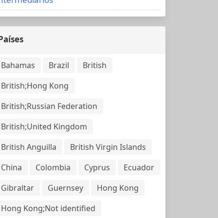
Países
Bahamas
Brazil
British
British;Hong Kong
British;Russian Federation
British;United Kingdom
British Anguilla
British Virgin Islands
China
Colombia
Cyprus
Ecuador
Gibraltar
Guernsey
Hong Kong
Hong Kong;Not identified