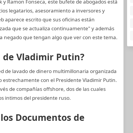
k y Ramon Fonseca, este bufete de abogados está
cios legatarios, asesoramiento a inversores y
eb aparece escrito que sus oficinas están
nzada que se actualiza continuamente" y además
 negado que tengan algo que ver con este tema.
n de Vladimir Putin?
ed de lavado de dinero multimillonaria organizada
o estrechamente con el Presidente Vladimir Putin.
ravés de compañías offshore, dos de las cuales
os intimos del presidente ruso.
e los Documentos de