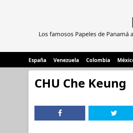
Los famosos Papeles de Panamá al
España
Venezuela
Colombia
Méxic
CHU Che Keung