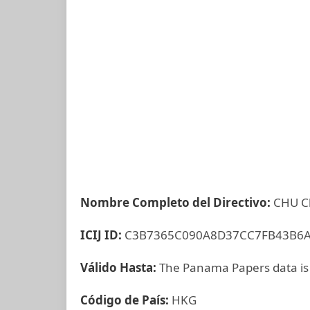
Nombre Completo del Directivo:
CHU C
ICIJ ID:
C3B7365C090A8D37CC7FB43B6
Válido Hasta:
The Panama Papers data is
Código de País:
HKG