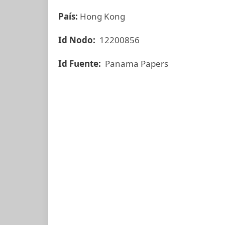
País:
Hong Kong
Id Nodo:
12200856
Id Fuente:
Panama Papers