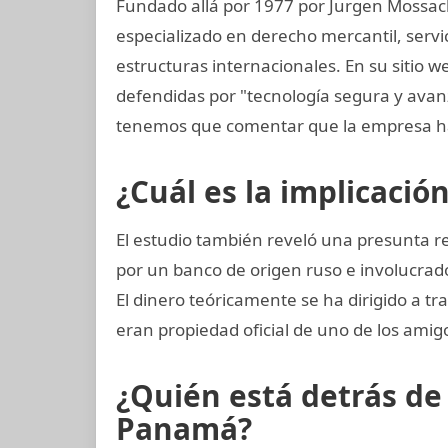
Fundado allá por 1977 por Jurgen Mossac
especializado en derecho mercantil, servi
estructuras internacionales. En su sitio w
defendidas por "tecnología segura y ava
tenemos que comentar que la empresa ha
¿Cuál es la implicació
El estudio también reveló una presunta r
por un banco de origen ruso e involucrad
El dinero teóricamente se ha dirigido a t
eran propiedad oficial de uno de los amig
¿Quién está detrás d
Panamá?