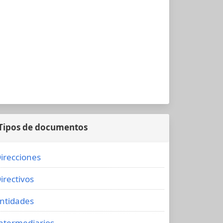
Tipos de documentos
irecciones
irectivos
ntidades
ntermediarios