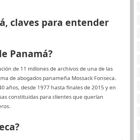
á, claves para entender
 de Panamá?
ión de 11 millones de archivos de una de las
 firma de abogados panameña Mossack Fonseca.
40 años, desde 1977 hasta finales de 2015 y en
sas constituidas para clientes que querían
eros.
eca?