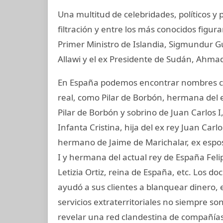
Una multitud de celebridades, políticos 
filtración y entre los más conocidos figur
Primer Ministro de Islandia, Sigmundur G
Allawi y el ex Presidente de Sudán, Ahmad
En España podemos encontrar nombres co
real, como Pilar de Borbón, hermana del 
Pilar de Borbón y sobrino de Juan Carlos 
Infanta Cristina, hija del ex rey Juan Carl
hermano de Jaime de Marichalar, ex esposo
I y hermana del actual rey de España Felip
Letizia Ortiz, reina de España, etc. Los
ayudó a sus clientes a blanquear dinero, 
servicios extraterritoriales no siempre s
revelar una red clandestina de compañías