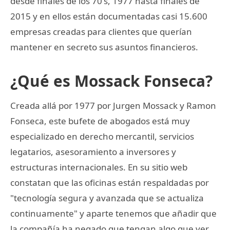
desde finales de los 70's, 1977 hasta finales de
2015 y en ellos están documentadas casi 15.600
empresas creadas para clientes que querían
mantener en secreto sus asuntos financieros.
¿Qué es Mossack Fonseca?
Creada allá por 1977 por Jurgen Mossack y Ramon
Fonseca, este bufete de abogados está muy
especializado en derecho mercantil, servicios
legatarios, asesoramiento a inversores y
estructuras internacionales. En su sitio web
constatan que las oficinas están respaldadas por
"tecnología segura y avanzada que se actualiza
continuamente" y aparte tenemos que añadir que
la compañía ha negado que tengan algo que ver