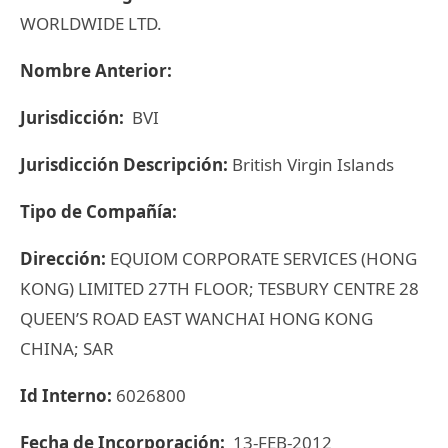
WORLDWIDE LTD.
Nombre Anterior:
Jurisdicción:
BVI
Jurisdicción Descripción:
British Virgin Islands
Tipo de Compañía:
Dirección:
EQUIOM CORPORATE SERVICES (HONG
KONG) LIMITED 27TH FLOOR; TESBURY CENTRE 28
QUEEN’S ROAD EAST WANCHAI HONG KONG
CHINA; SAR
Id Interno:
6026800
Fecha de Incorporación:
13-FEB-2012