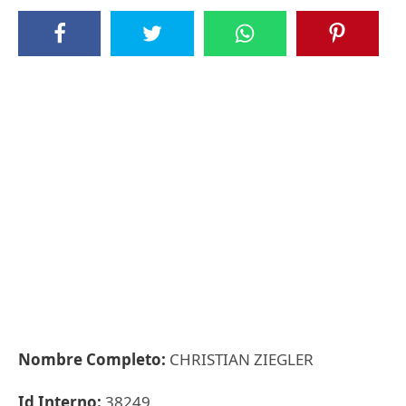
Nombre Completo:
CHRISTIAN ZIEGLER
Id Interno:
38249