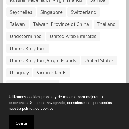
Seychelles
Singapore
Switzerland
Taiwan
Taiwan, Province of China
Thailand
Undetermined
United Arab Emirates
United Kingdom
United Kingdom;Virgin Islands
United States
Uruguay
Virgin Islands
Virgin Islands, British
Utilizamos cookies propias y de terceros para mejorar tu
experiencia. Si sigues navegando, consideramos que aceptas
nuestra política de cookies
Copyright © All rights reserved.
Cerrar