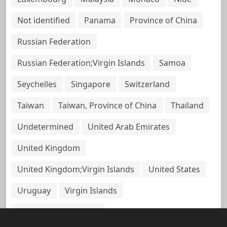
Not identified
Panama
Province of China
Russian Federation
Russian Federation;Virgin Islands
Samoa
Seychelles
Singapore
Switzerland
Taiwan
Taiwan, Province of China
Thailand
Undetermined
United Arab Emirates
United Kingdom
United Kingdom;Virgin Islands
United States
Uruguay
Virgin Islands
Virgin Islands, British