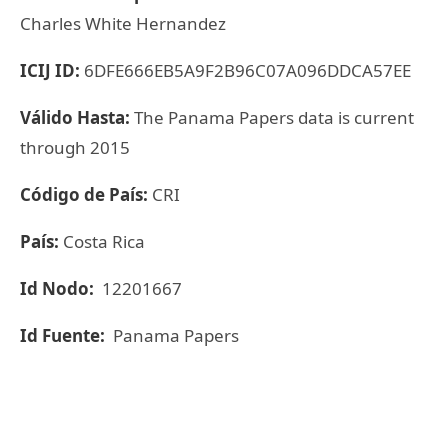
Charles White Hernandez
ICIJ ID:
6DFE666EB5A9F2B96C07A096DDCA57EE
Válido Hasta:
The Panama Papers data is current
through 2015
Código de País:
CRI
País:
Costa Rica
Id Nodo:
12201667
Id Fuente:
Panama Papers