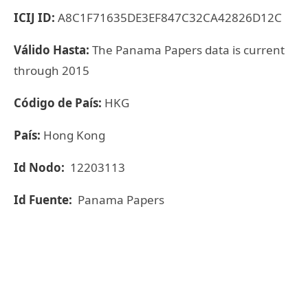
ICIJ ID:
A8C1F71635DE3EF847C32CA42826D12C
Válido Hasta:
The Panama Papers data is current
through 2015
Código de País:
HKG
País:
Hong Kong
Id Nodo:
12203113
Id Fuente:
Panama Papers