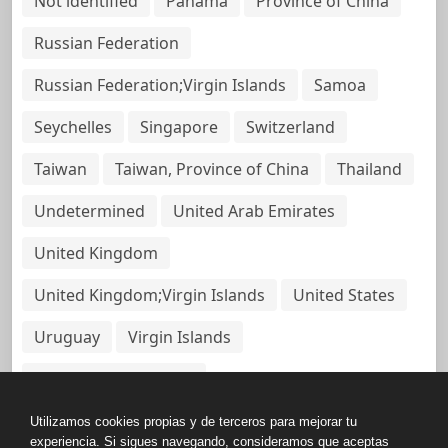
Not identified
Panama
Province of China
Russian Federation
Russian Federation;Virgin Islands
Samoa
Seychelles
Singapore
Switzerland
Taiwan
Taiwan, Province of China
Thailand
Undetermined
United Arab Emirates
United Kingdom
United Kingdom;Virgin Islands
United States
Uruguay
Virgin Islands
Virgin Islands, British
Utilizamos cookies propias y de terceros para mejorar tu
experiencia. Si sigues navegando, consideramos que aceptas