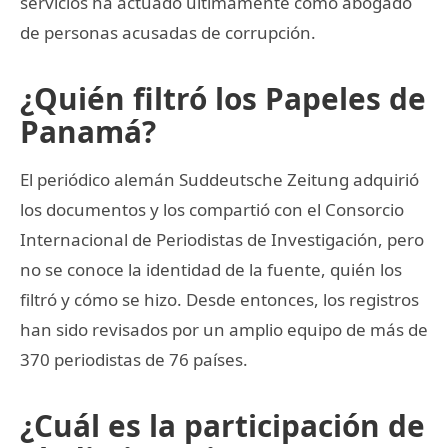
servicios ha actuado ultimamente como abogado
de personas acusadas de corrupción.
¿Quién filtró los Papeles de
Panamá?
El periódico alemán Suddeutsche Zeitung adquirió
los documentos y los compartió con el Consorcio
Internacional de Periodistas de Investigación, pero
no se conoce la identidad de la fuente, quién los
filtró y cómo se hizo. Desde entonces, los registros
han sido revisados por un amplio equipo de más de
370 periodistas de 76 países.
¿Cuál es la participación de