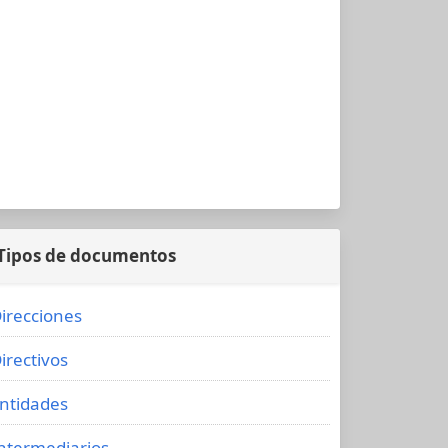
Tipos de documentos
irecciones
irectivos
ntidades
ntermediarios