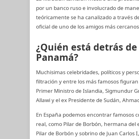
por un banco ruso e involucrado de maner
teóricamente se ha canalizado a través d
oficial de uno de los amigos más cercanos
¿Quién está detrás d
Panamá?
Muchisimas celebridades, políticos y per
filtración y entre los más famosos figuran
Primer Ministro de Islandia, Sigmundur G
Allawi y el ex Presidente de Sudán, Ahmad
En España podemos encontrar famosos co
real, como Pilar de Borbón, hermana del 
Pilar de Borbón y sobrino de Juan Carlos 