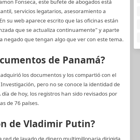
amon Fonseca, este bufete de abogados está
til, servicios legatarios, asesoramiento a
En su web aparece escrito que las oficinas están
anzada que se actualiza continuamente" y aparte
 negado que tengan algo que ver con este tema.
Documentos de Panamá?
adquirió los documentos y los compartió con el
 Investigación, pero no se conoce la identidad de
A día de hoy, los registros han sido revisados por
as de 76 países.
ón de Vladimir Putin?
 red de lavado de dinero multimillonaria dirigida