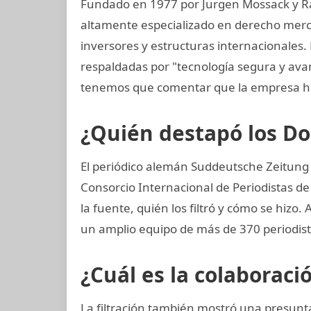
Fundado en 1977 por Jurgen Mossack y R
altamente especializado en derecho mercan
inversores y estructuras internacionales. 
respaldadas por "tecnología segura y av
tenemos que comentar que la empresa ha
¿Quién destapó los 
El periódico alemán Suddeutsche Zeitung 
Consorcio Internacional de Periodistas de
la fuente, quién los filtró y cómo se hizo. 
un amplio equipo de más de 370 periodist
¿Cuál es la colaboraci
La filtración también mostró una presunta