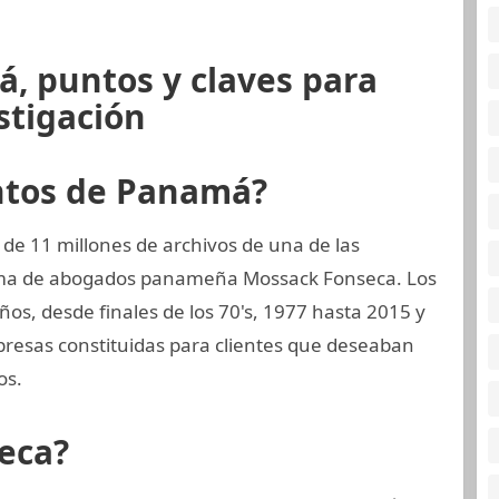
, puntos y claves para
stigación
ntos de Panamá?
de 11 millones de archivos de una de las
irma de abogados panameña Mossack Fonseca. Los
os, desde finales de los 70's, 1977 hasta 2015 y
presas constituidas para clientes que deseaban
os.
eca?