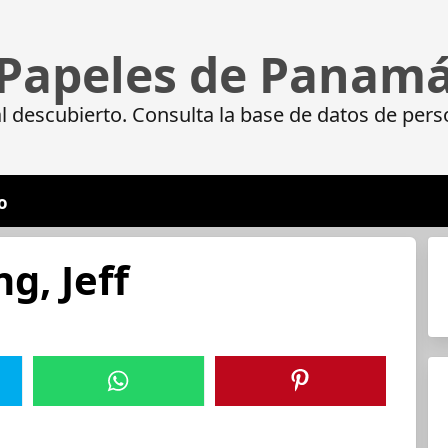
Papeles de Panam
 descubierto. Consulta la base de datos de pers
o
g, Jeff