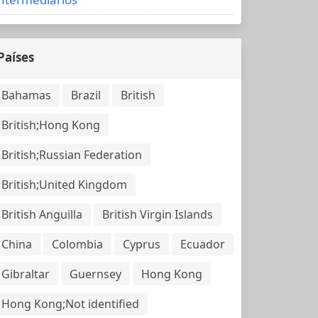
Países
Bahamas
Brazil
British
British;Hong Kong
British;Russian Federation
British;United Kingdom
British Anguilla
British Virgin Islands
China
Colombia
Cyprus
Ecuador
Gibraltar
Guernsey
Hong Kong
Hong Kong;Not identified