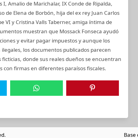
os I, Amalio de Marichalar, IX Conde de Ripalda,
 de Elena de Borbón, hija del ex rey Juan Carlos
e VI y Cristina Valls Taberner, amiga íntima de
s documentos muestran que Mossack Fonseca ayudó
anciones y evitar pagar impuestos y aunque los
on ilegales, los documentos publicados parecen
 ficticias, donde sus reales dueños se encuentran
 con firmas en diferentes paraísos fiscales.
ed.
Base 