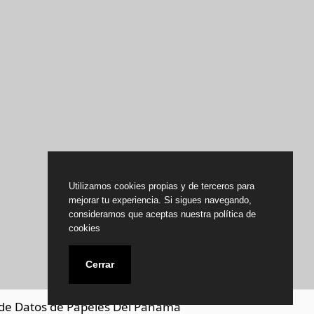
Utilizamos cookies propias y de terceros para
mejorar tu experiencia. Si sigues navegando,
consideramos que aceptas nuestra política de
cookies
Cerrar
de Datos de Papeles Del Panamá