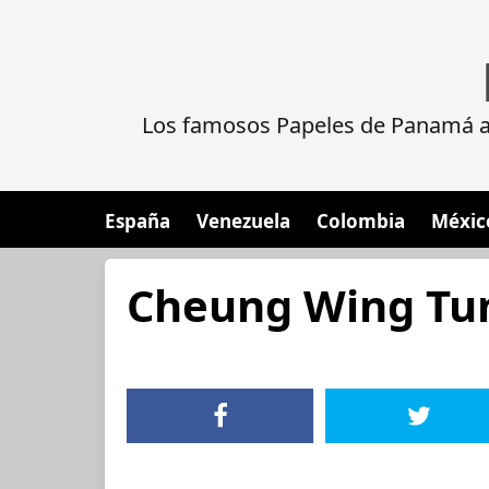
Los famosos Papeles de Panamá al
España
Venezuela
Colombia
Méxic
Cheung Wing Tun