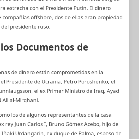
a estrecha con el Presidente Putin. El dinero
e compañías offshore, dos de ellas eran propiedad
 del presidente ruso.
e los Documentos de
sonas de dinero están comprometidas en la
 el Presidente de Ucrania, Petro Poroshenko, el
unnlaugsson, el ex Primer Ministro de Iraq, Ayad
 Ali al-Mirghani.
mo los de algunos representantes de la casa
ex rey Juan Carlos I, Bruno Gómez Acebo, hijo de
I, Iñaki Urdangarin, ex duque de Palma, esposo de