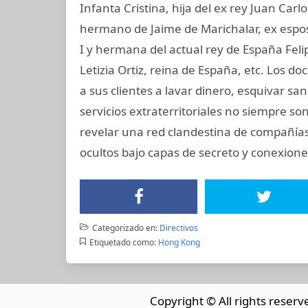
Infanta Cristina, hija del ex rey Juan Carl
hermano de Jaime de Marichalar, ex esposo
I y hermana del actual rey de España Felip
Letizia Ortiz, reina de España, etc. Lo
a sus clientes a lavar dinero, esquivar s
servicios extraterritoriales no siempre s
revelar una red clandestina de compañías
ocultos bajo capas de secreto y conexiones
Categorizado en:
Directivos
Etiquetado como:
Hong Kong
Copyright © All rights reserv