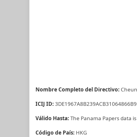
Nombre Completo del Directivo:
Cheung
ICIJ ID:
3DE1967A8B239ACB31064866B9
Válido Hasta:
The Panama Papers data is
Código de País:
HKG