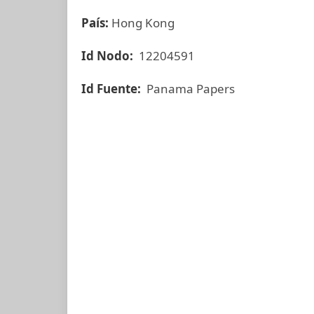
País:
Hong Kong
Id Nodo:
12204591
Id Fuente:
Panama Papers