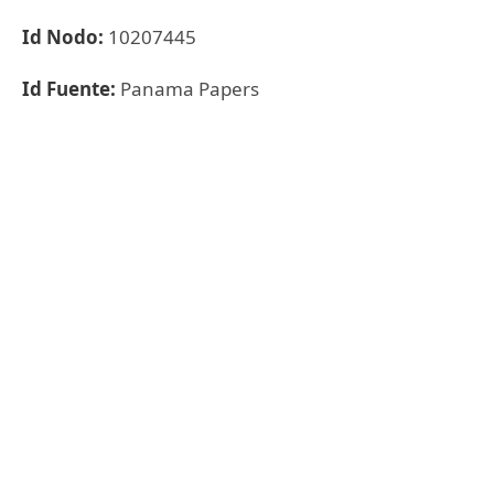
Id Nodo:
10207445
Id Fuente:
Panama Papers