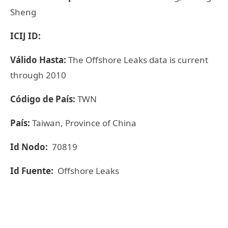
Sheng
ICIJ ID:
Válido Hasta:
The Offshore Leaks data is current
through 2010
Código de País:
TWN
País:
Taiwan, Province of China
Id Nodo:
70819
Id Fuente:
Offshore Leaks