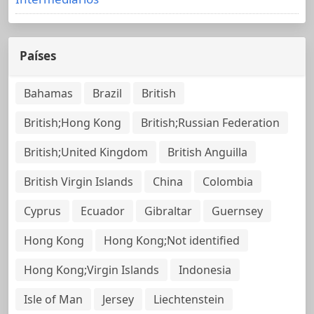
Países
Bahamas
Brazil
British
British;Hong Kong
British;Russian Federation
British;United Kingdom
British Anguilla
British Virgin Islands
China
Colombia
Cyprus
Ecuador
Gibraltar
Guernsey
Hong Kong
Hong Kong;Not identified
Hong Kong;Virgin Islands
Indonesia
Isle of Man
Jersey
Liechtenstein