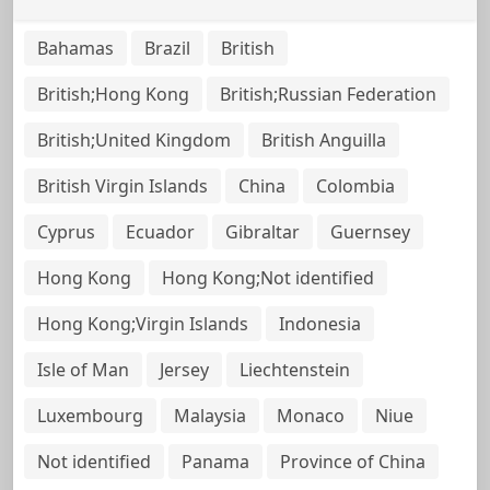
Bahamas
Brazil
British
British;Hong Kong
British;Russian Federation
British;United Kingdom
British Anguilla
British Virgin Islands
China
Colombia
Cyprus
Ecuador
Gibraltar
Guernsey
Hong Kong
Hong Kong;Not identified
Hong Kong;Virgin Islands
Indonesia
Isle of Man
Jersey
Liechtenstein
Luxembourg
Malaysia
Monaco
Niue
Not identified
Panama
Province of China