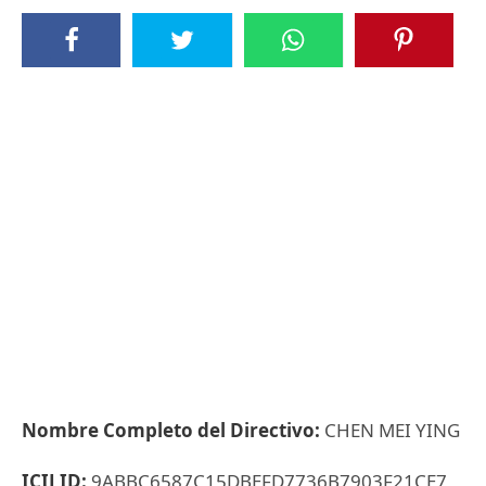
Nombre Completo del Directivo:
CHEN MEI YING
ICIJ ID:
9ABBC6587C15DBEFD7736B7903F21CE7