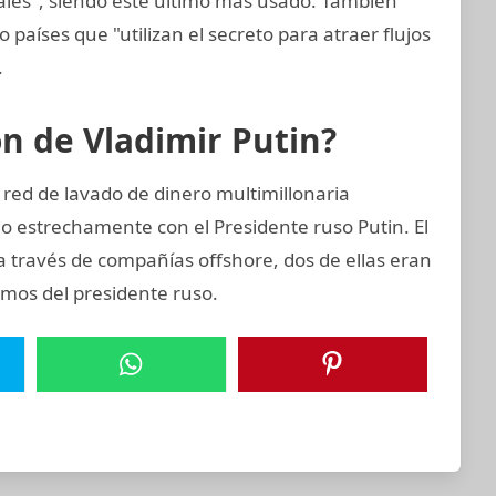
cales", siendo este último más usado. También
o países que "utilizan el secreto para atraer flujos
.
ón de Vladimir Putin?
 red de lavado de dinero multimillonaria
 estrechamente con el Presidente ruso Putin. El
a través de compañías offshore, dos de ellas eran
imos del presidente ruso.