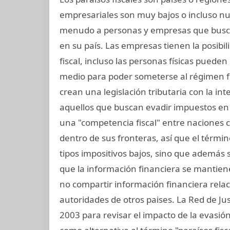
empresariales son muy bajos o incluso nu
menudo a personas y empresas que busc
en su país. Las empresas tienen la posibil
fiscal, incluso las personas físicas puede
medio para poder someterse al régimen fis
crean una legislación tributaria con la int
aquellos que buscan evadir impuestos en 
una "competencia fiscal" entre naciones 
dentro de sus fronteras, así que el término
tipos impositivos bajos, sino que además s
que la información financiera se mantiene
no compartir información financiera rela
autoridades de otros paises. La Red de Jus
2003 para revisar el impacto de la evasión f