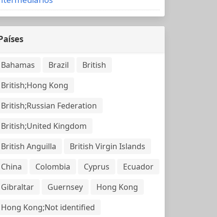
Países
Bahamas
Brazil
British
British;Hong Kong
British;Russian Federation
British;United Kingdom
British Anguilla
British Virgin Islands
China
Colombia
Cyprus
Ecuador
Gibraltar
Guernsey
Hong Kong
Hong Kong;Not identified