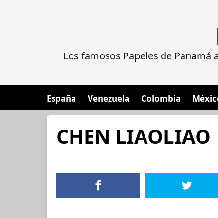
Los famosos Papeles de Panamá al
España
Venezuela
Colombia
Méxic
CHEN LIAOLIAO