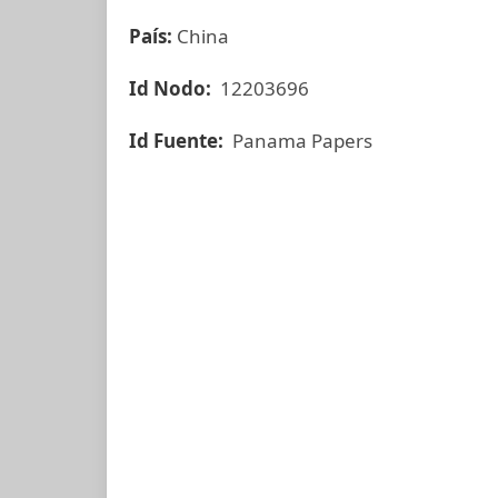
País:
China
Id Nodo:
12203696
Id Fuente:
Panama Papers