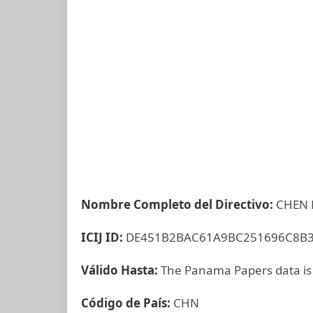
Nombre Completo del Directivo:
CHEN 
ICIJ ID:
DE451B2BAC61A9BC251696C8B3
Válido Hasta:
The Panama Papers data is
Código de País:
CHN