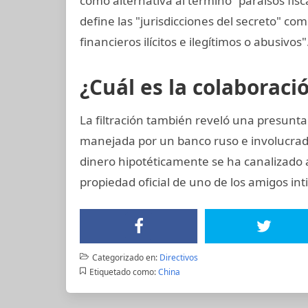
como alternativa al término "paraísos fis
define las "jurisdicciones del secreto" com
financieros ilícitos e ilegítimos o abusivos"
¿Cuál es la colaboraci
La filtración también reveló una presunta
manejada por un banco ruso e involucrado
dinero hipotéticamente se ha canalizado 
propiedad oficial de uno de los amigos int
Categorizado en:
Directivos
Etiquetado como:
China