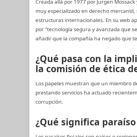
Creada allá por 1977 por Jurgen Mossack
muy especializado en derecho mercantil, s
estructuras internacionales. En su web ap
por "tecnología segura y avanzada que s
añadir que la compañía ha negado que te
¿Qué pasa con la impl
la comisión de ética de
Los papeles muestran que un miembro del
prestando servicios ha actuado recient
corrupción.
¿Qué significa paraíso 
Los paraísos fiscales son países o regio