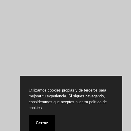
Utilizamos cookies propias y de terceros para
mejorar tu experiencia. Si sigues navegando,
consideramos que aceptas nuestra política de
cookies
Cerrar