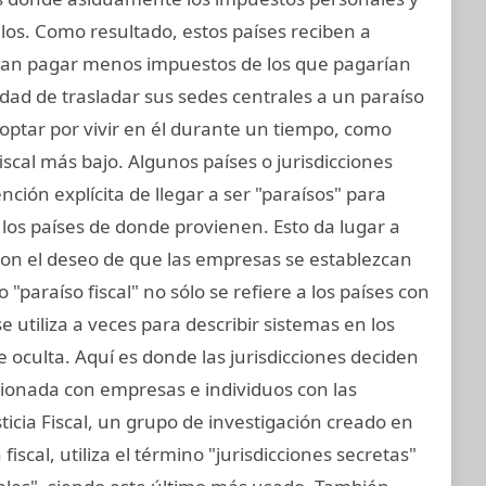
los. Como resultado, estos países reciben a
an pagar menos impuestos de los que pagarían
idad de trasladar sus sedes centrales a un paraíso
n optar por vivir en él durante un tiempo, como
cal más bajo. Algunos países o jurisdicciones
ención explícita de llegar a ser "paraísos" para
los países de donde provienen. Esto da lugar a
con el deseo de que las empresas se establezcan
 "paraíso fiscal" no sólo se refiere a los países con
e utiliza a veces para describir sistemas en los
 oculta. Aquí es donde las jurisdicciones deciden
cionada con empresas e individuos con las
ticia Fiscal, un grupo de investigación creado en
iscal, utiliza el término "jurisdicciones secretas"