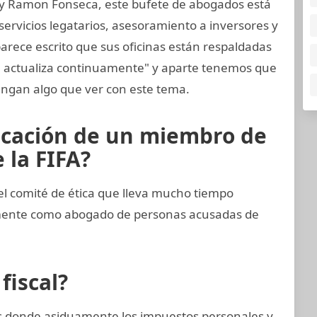
 y Ramon Fonseca, este bufete de abogados está
ervicios legatarios, asesoramiento a inversores y
arece escrito que sus oficinas están respaldadas
e actualiza continuamente" y aparte tenemos que
ngan algo que ver con este tema.
icación de un miembro de
 la FIFA?
 comité de ética que lleva mucho tiempo
emente como abogado de personas acusadas de
fiscal?
nes donde asiduamente los impuestos personales y