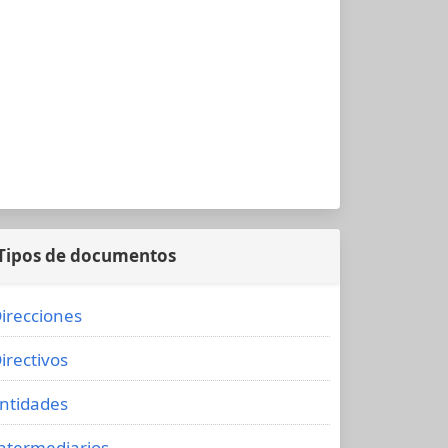
Tipos de documentos
irecciones
irectivos
ntidades
ntermediarios