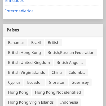
Entidades
Intermediarios
Países
Bahamas
Brazil
British
British;Hong Kong
British;Russian Federation
British;United Kingdom
British Anguilla
British Virgin Islands
China
Colombia
Cyprus
Ecuador
Gibraltar
Guernsey
Hong Kong
Hong Kong;Not identified
Hong Kong;Virgin Islands
Indonesia