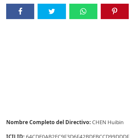
Nombre Completo del Directivo:
CHEN Huibin
ICIJ ID:
64CDE0AB2EC9F3D6F42BDEBCCD99DDDF