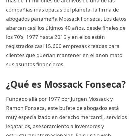
más de 11 millones de archivos de una de las
compañías más opacas del planeta, la firma de
abogados panameña Mossack Fonseca. Los datos
abarcan casi los últimos 40 años, desde finales de
los 70's, 1977 hasta 2015 y en ellos están
registrados casi 15.600 empresas creadas para
clientes que querían mantener en el anonimato
sus asuntos financieros.
¿Qué es Mossack Fonseca?
Fundado allá por 1977 por Jurgen Mossack y
Ramon Fonseca, este bufete de abogados está
muy especializado en derecho mercantil, servicios
legatarios, asesoramiento a inversores y
estructuras internacionales. En su sitio web