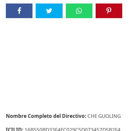
Nombre Completo del Directivo:
CHE GUOLING
ICIJ ID:
16B550BD33F4EC029C5D073457D5B2F4