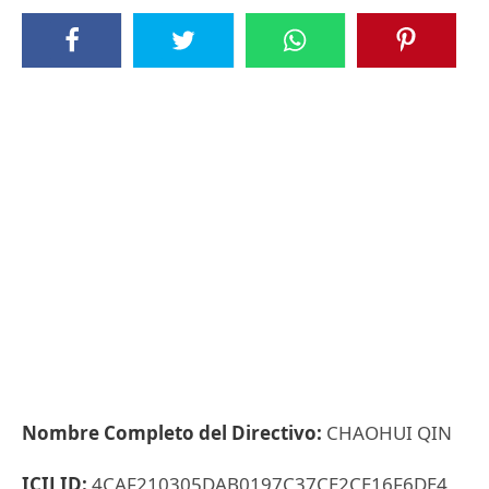
Nombre Completo del Directivo:
CHAOHUI QIN
ICIJ ID:
4CAF210305DAB0197C37CE2CE16F6DE4