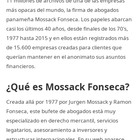
11 millones de archivos de una de las empresas
más opacas del mundo, la firma de abogados
panameña Mossack Fonseca. Los papeles abarcan
casi los últimos 40 años, desde finales de los 70's,
1977 hasta 2015 y en ellos están registrados más
de 15.600 empresas creadas para clientes que
querían mantener en el anonimato sus asuntos
financieros.
¿Qué es Mossack Fonseca?
Creada allá por 1977 por Jurgen Mossack y Ramon
Fonseca, este bufete de abogados está muy
especializado en derecho mercantil, servicios
legatarios, asesoramiento a inversores y
estructuras internacionales. En su web aparece