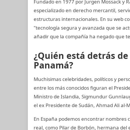
Fundado en 1977 por Jurgen Mossack y R
especializado en derecho mercantil, servi
estructuras internacionales. En su web co
"tecnología segura y avanzada que se a
añadir que la compañía ha negado que te
¿Quién está detrás d
Panamá?
Muchisimas celebridades, políticos y perso
entre los más conocidos figuran el Presid
Ministro de Islandia, Sigmundur Gunnlaugs
el ex Presidente de Sudán, Ahmad Ali al-M
En España podemos encontrar nombres co
real, como Pilar de Borbón, hermana del 