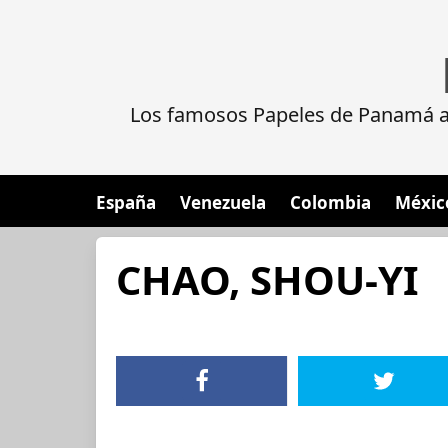
Los famosos Papeles de Panamá al
España
Venezuela
Colombia
Méxic
CHAO, SHOU-YI