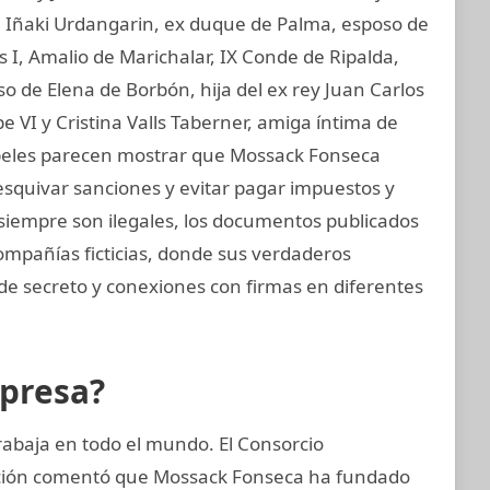
I, Iñaki Urdangarin, ex duque de Palma, esposo de
os I, Amalio de Marichalar, IX Conde de Ripalda,
 de Elena de Borbón, hija del ex rey Juan Carlos
e VI y Cristina Valls Taberner, amiga íntima de
papeles parecen mostrar que Mossack Fonseca
esquivar sanciones y evitar pagar impuestos y
o siempre son ilegales, los documentos publicados
ompañías ficticias, donde sus verdaderos
 de secreto y conexiones con firmas en diferentes
mpresa?
rabaja en todo el mundo. El Consorcio
gación comentó que Mossack Fonseca ha fundado