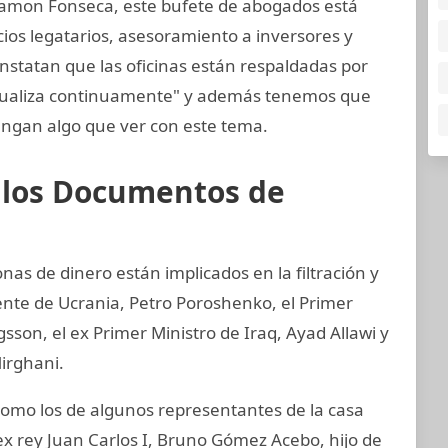
amon Fonseca, este bufete de abogados está
cios legatarios, asesoramiento a inversores y
nstatan que las oficinas están respaldadas por
ctualiza continuamente" y además tenemos que
ngan algo que ver con este tema.
e los Documentos de
nas de dinero están implicados en la filtración y
ente de Ucrania, Petro Poroshenko, el Primer
son, el ex Primer Ministro de Iraq, Ayad Allawi y
irghani.
mo los de algunos representantes de la casa
ex rey Juan Carlos I, Bruno Gómez Acebo, hijo de