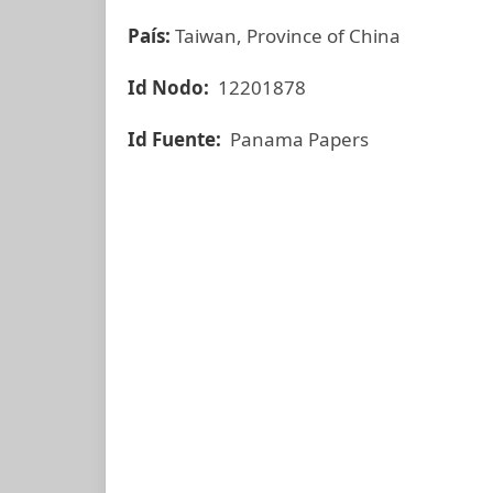
País:
Taiwan, Province of China
Id Nodo:
12201878
Id Fuente:
Panama Papers