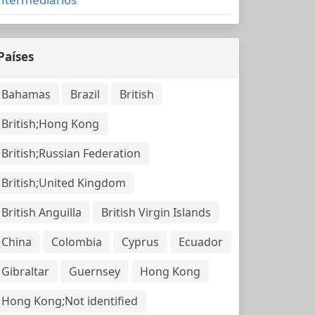
Países
Bahamas
Brazil
British
British;Hong Kong
British;Russian Federation
British;United Kingdom
British Anguilla
British Virgin Islands
China
Colombia
Cyprus
Ecuador
Gibraltar
Guernsey
Hong Kong
Hong Kong;Not identified