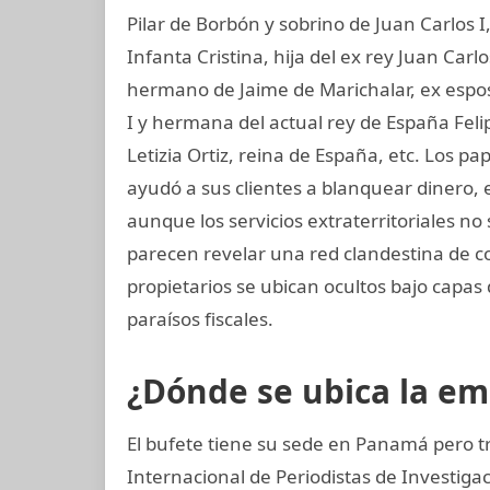
Pilar de Borbón y sobrino de Juan Carlos 
Infanta Cristina, hija del ex rey Juan Carl
hermano de Jaime de Marichalar, ex esposo
I y hermana del actual rey de España Felip
Letizia Ortiz, reina de España, etc. Los 
ayudó a sus clientes a blanquear dinero, 
aunque los servicios extraterritoriales n
parecen revelar una red clandestina de c
propietarios se ubican ocultos bajo capas
paraísos fiscales.
¿Dónde se ubica la e
El bufete tiene su sede en Panamá pero t
Internacional de Periodistas de Investi