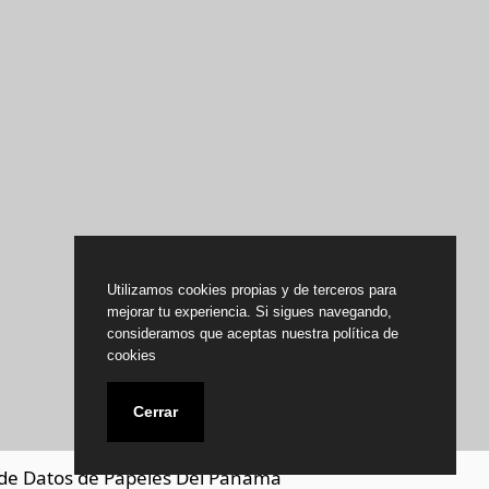
Utilizamos cookies propias y de terceros para
mejorar tu experiencia. Si sigues navegando,
consideramos que aceptas nuestra política de
cookies
Cerrar
de Datos de Papeles Del Panamá