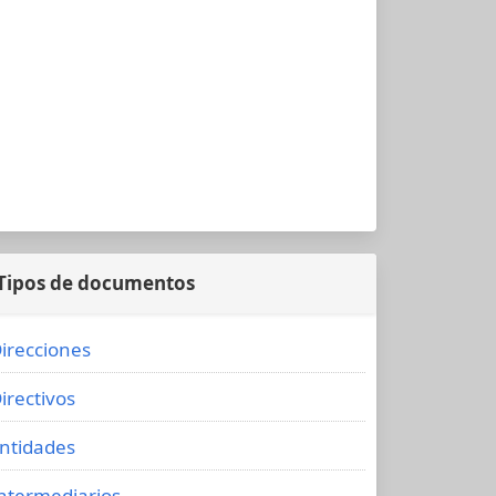
Tipos de documentos
irecciones
irectivos
ntidades
ntermediarios