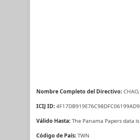
Nombre Completo del Directivo:
CHAO,
ICIJ ID:
4F17DB919E76C98DFC06199AD9
Válido Hasta:
The Panama Papers data is
Código de País:
TWN