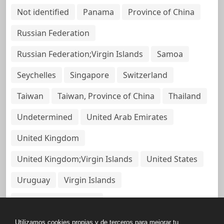
Not identified
Panama
Province of China
Russian Federation
Russian Federation;Virgin Islands
Samoa
Seychelles
Singapore
Switzerland
Taiwan
Taiwan, Province of China
Thailand
Undetermined
United Arab Emirates
United Kingdom
United Kingdom;Virgin Islands
United States
Uruguay
Virgin Islands
Virgin Islands, British
Utilizamos cookies propias y de terceros para mejorar tu