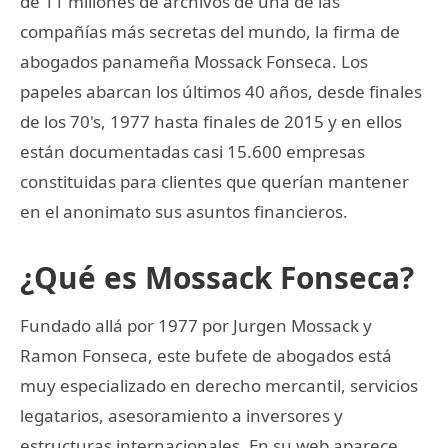
de 11 millones de archivos de una de las
compañías más secretas del mundo, la firma de
abogados panameña Mossack Fonseca. Los
papeles abarcan los últimos 40 años, desde finales
de los 70's, 1977 hasta finales de 2015 y en ellos
están documentadas casi 15.600 empresas
constituidas para clientes que querían mantener
en el anonimato sus asuntos financieros.
¿Qué es Mossack Fonseca?
Fundado allá por 1977 por Jurgen Mossack y
Ramon Fonseca, este bufete de abogados está
muy especializado en derecho mercantil, servicios
legatarios, asesoramiento a inversores y
estructuras internacionales. En su web aparece