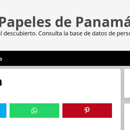
Papeles de Panam
 descubierto. Consulta la base de datos de pers
o
n