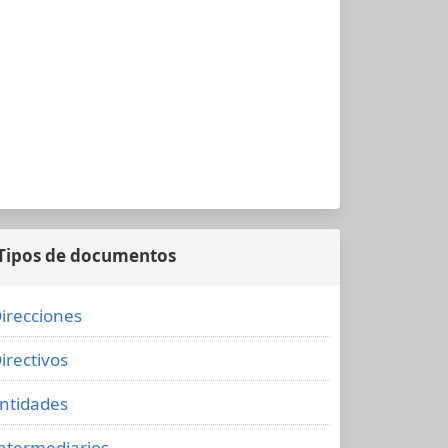
Tipos de documentos
irecciones
irectivos
ntidades
ntermediarios