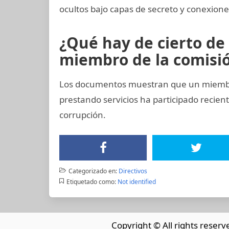
ocultos bajo capas de secreto y conexiones
¿Qué hay de cierto de
miembro de la comisión
Los documentos muestran que un miembro
prestando servicios ha participado reci
corrupción.
Categorizado en:
Directivos
Etiquetado como:
Not identified
Copyright © All rights reserv