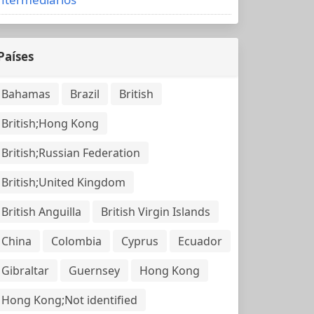
Países
Bahamas
Brazil
British
British;Hong Kong
British;Russian Federation
British;United Kingdom
British Anguilla
British Virgin Islands
China
Colombia
Cyprus
Ecuador
Gibraltar
Guernsey
Hong Kong
Hong Kong;Not identified