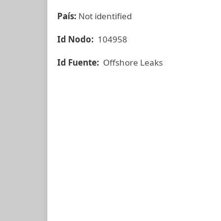
País:
Not identified
Id Nodo:
104958
Id Fuente:
Offshore Leaks