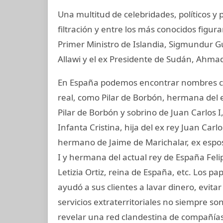
Una multitud de celebridades, políticos y
filtración y entre los más conocidos figur
Primer Ministro de Islandia, Sigmundur G
Allawi y el ex Presidente de Sudán, Ahmad
En España podemos encontrar nombres co
real, como Pilar de Borbón, hermana del 
Pilar de Borbón y sobrino de Juan Carlos 
Infanta Cristina, hija del ex rey Juan Carl
hermano de Jaime de Marichalar, ex esposo
I y hermana del actual rey de España Felip
Letizia Ortiz, reina de España, etc. Los 
ayudó a sus clientes a lavar dinero, evit
servicios extraterritoriales no siempre s
revelar una red clandestina de compañías 