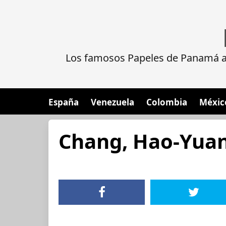
Los famosos Papeles de Panamá al
España
Venezuela
Colombia
Méxic
Chang, Hao-Yua