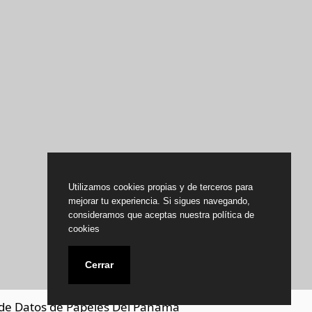
Utilizamos cookies propias y de terceros para
mejorar tu experiencia. Si sigues navegando,
consideramos que aceptas nuestra política de
cookies
Cerrar
de Datos de Papeles Del Panamá