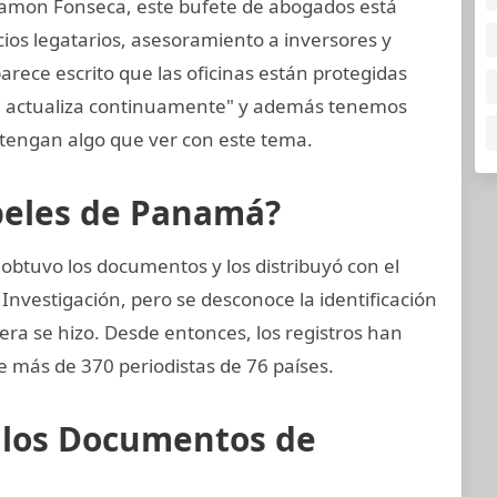
amon Fonseca, este bufete de abogados está
cios legatarios, asesoramiento a inversores y
arece escrito que las oficinas están protegidas
se actualiza continuamente" y además tenemos
tengan algo que ver con este tema.
apeles de Panamá?
obtuvo los documentos y los distribuyó con el
Investigación, pero se desconoce la identificación
nera se hizo. Desde entonces, los registros han
e más de 370 periodistas de 76 países.
e los Documentos de