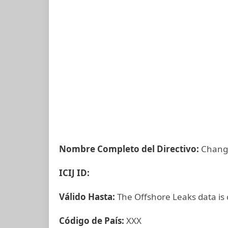
Nombre Completo del Directivo:
Chang
ICIJ ID:
Válido Hasta:
The Offshore Leaks data is
Código de País:
XXX